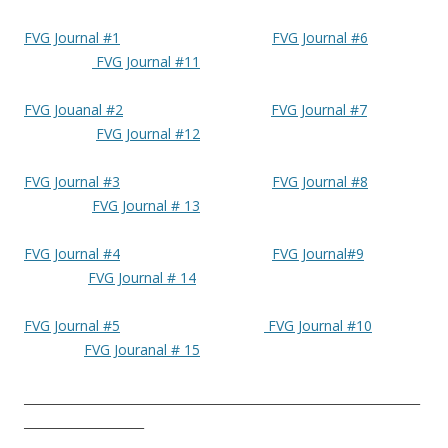
FVG Journal #1
FVG Journal #6
FVG Journal #11
FVG Jouanal #2
FVG Journal #7
FVG Journal #12
FVG Journal #3
FVG Journal #8
FVG Journal # 13
FVG Journal #4
FVG Journal#9
FVG Journal # 14
FVG Journal #5
FVG Journal #10
FVG Jouranal # 15
__________________________________________________________________
____________________