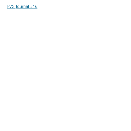
FVG Journal #16