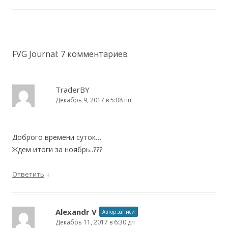
FVG Journal
: 7 комментариев
TraderBY
Декабрь 9, 2017 в 5:08 пп
Доброго времени суток…
Ждем итоги за ноябрь..???
↓
Ответить
Alexandr V
Автор записи
Декабрь 11, 2017 в 6:30 дп