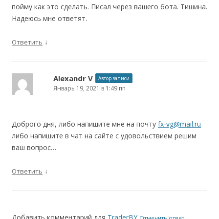
пойму как это сделать. Писал через вашего бота. Тишина.
Надеюсь мне ответят.
↓
Ответить
Alexandr V
Автор записи
Январь 19, 2021 в 1:49 пп
Доброго дня, либо напишите мне на почту
fx-vg@mail.ru
либо напишите в чат на сайте с удовольствием решим
ваш вопрос…
↓
Ответить
Добавить комментарий для
TraderBY
Отменить ответ