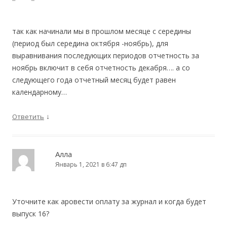
так как начинали мы в прошлом месяце с середины
(период был середина октября -ноябрь), для
выравнивания последующих периодов отчетность за
ноябрь включит в себя отчетность декабря…. а со
следующего года отчетный месяц будет равен
календарному…
↓
Ответить
Алла
Январь 1, 2021 в 6:47 дп
Уточните как аровести оплату за журнал и когда будет
выпуск 16?