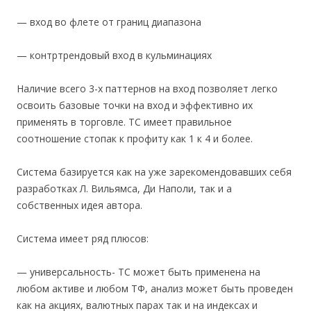
— вход во флете от границ диапазона
— контртрендовый вход в кульминациях
Наличие всего 3-х паттернов на вход позволяет легко
освоить базовые точки на вход и эффективно их
применять в торговле. ТС имеет правильное
соотношение стопак к профиту как 1 к 4 и более.
Система базируется как на уже зарекомендовавших себя
разработках Л. Вильямса, Ди Наполи, так и а
собственных идея автора.
Система имеет ряд плюсов:
— универсальность- ТС может быть применена на
любом активе и любом ТФ, анализ может быть проведен
как на акциях, валютных парах так и на индексах и