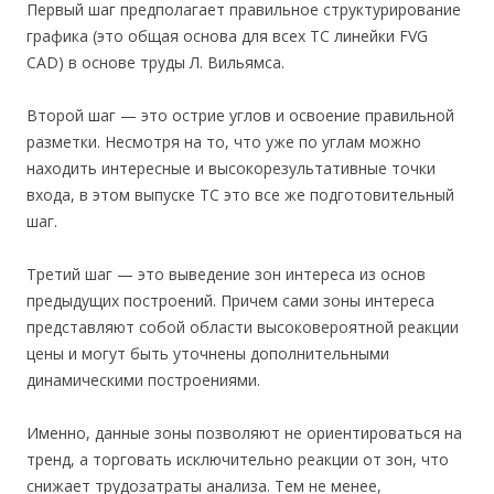
Первый шаг предполагает правильное структурирование
графика (это общая основа для всех ТС линейки FVG
CAD) в основе труды Л. Вильямса.
Второй шаг — это острие углов и освоение правильной
разметки. Несмотря на то, что уже по углам можно
находить интересные и высокорезультативные точки
входа, в этом выпуске ТС это все же подготовительный
шаг.
Третий шаг — это выведение зон интереса из основ
предыдущих построений. Причем сами зоны интереса
представляют собой области высоковероятной реакции
цены и могут быть уточнены дополнительными
динамическими построениями.
Именно, данные зоны позволяют не ориентироваться на
тренд, а торговать исключительно реакции от зон, что
снижает трудозатраты анализа. Тем не менее,