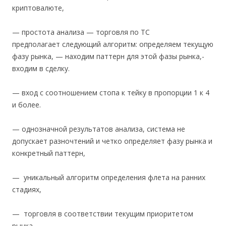
криптовалюте,
— простота анализа — торговля по ТС
предполагает следующий алгоритм: определяем текущую
фазу рынка, — находим паттерн для этой фазы рынка,-
входим в сделку.
— вход с соотношением стопа к тейку в пропорции 1 к 4
и более.
— однозначной результатов анализа, система не
допускает разночтений и четко определяет фазу рынка и
конкретный паттерн,
— уникальный алгоритм определения флета на ранних
стадиях,
— торговля в соответствии текущим приоритетом
рынка,