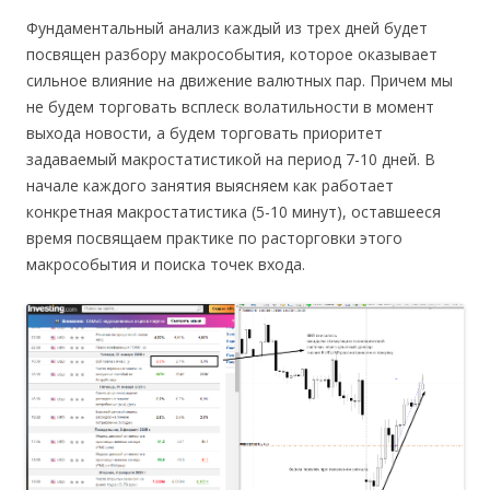
Фундаментальный анализ каждый из трех дней будет
посвящен разбору макрособытия, которое оказывает
сильное влияние на движение валютных пар. Причем мы
не будем торговать всплеск волатильности в момент
выхода новости, а будем торговать приоритет
задаваемый макростатистикой на период 7-10 дней. В
начале каждого занятия выясняем как работает
конкретная макростатистика (5-10 минут), оставшееся
время посвящаем практике по расторговки этого
макрособытия и поиска точек входа.