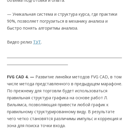
объема подготовки и опыта.
— Уникальная система и структура курса, где практики
90%, позволяет погрузиться в механику анализа и
быстро понять алгоритмы анализа.
Видео релиз
ТУТ
.
__________________________________________________________________
___________________________________
FVG CAD 4. —
Развитие линейки методов FVG CAD, в том
числе метода представленного в предыдущем марафоне.
По прежнему для торговли будет использоваться
правильная структура графика на основе работ Л.
Вильямса, позволяющая привести любой график к
правильному структурированному виду. В результате
чего четко становятся различимы импульс и коррекция и
зона для поиска точки входа.