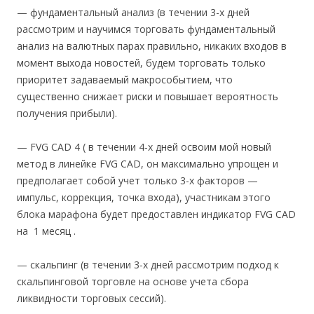
— фундаментальный анализ (в течении 3-х дней
рассмотрим и научимся торговать фундаментальный
анализ на валютных парах правильно, никаких входов в
момент выхода новостей, будем торговать только
приоритет задаваемый макрособытием, что
существенно снижает риски и повышает вероятность
получения прибыли).
— FVG CAD 4 ( в течении 4-х дней освоим мой новый
метод в линейке FVG CAD, он максимально упрощен и
предполагает собой учет только 3-х факторов —
импульс, коррекция, точка входа), участникам этого
блока марафона будет предоставлен индикатор FVG CAD
на 1 месяц .
— скальпинг (в течении 3-х дней рассмотрим подход к
скальпинговой торговле на основе учета сбора
ликвидности торговых сессий).