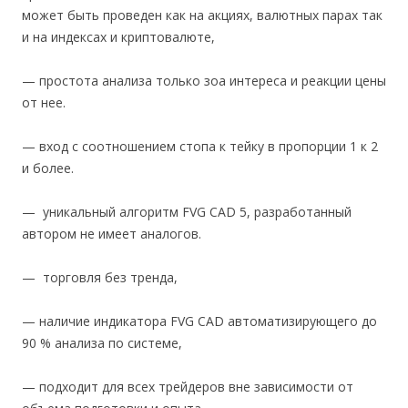
может быть проведен как на акциях, валютных парах так
и на индексах и криптовалюте,
— простота анализа только зоа интереса и реакции цены
от нее.
— вход с соотношением стопа к тейку в пропорции 1 к 2
и более.
— уникальный алгоритм FVG CAD 5, разработанный
автором не имеет аналогов.
— торговля без тренда,
— наличие индикатора FVG CAD автоматизирующего до
90 % анализа по системе,
— подходит для всех трейдеров вне зависимости от