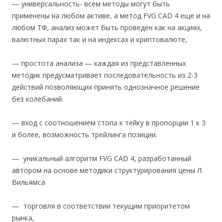
— универсальность- всем методы могут быть
применены на любом активе, а метод FVG CAD 4 еще и на
любом ТФ, анализ может быть проведен как на акциях,
валютных парах так и на индексах и криптовалюте,
— простота анализа — каждая из представленных
методик предусматривает последовательность из 2-3
действий позволяющих принять однозначное решение
без колебаний.
— вход с соотношением стопа к тейку в пропорции 1 к 3
и более, возможность трейлинга позиции.
— уникальный алгоритм FVG CAD 4, разработанный
автором на основе методики структурирования цены Л.
Вильямса
— торговля в соответствии текущим приоритетом
рынка,