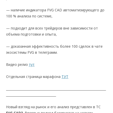
— наличие индикатора FVG CAD автоматизирующего до
100 % анализа по системе,
— подходит для всех трейдеров вне зависимости от
объема подготовки и опыта,
— доказанная эффективность более 100 сделок в чате
экосистемы FVG в телеграмм.
Видео релиз
тут
Отдельная страница марафона
ТУТ
__________________________________________________________________
_________________________________
Новый взгляд на рынок и его анализ представлен в ТС
FVG CAD3
. Впервые подход базируется на четком