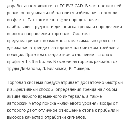
доработанном движке от ТС FVG CAD. В частности в ней
реализован уникальный алгоритм избежания торговли
во флете. Так как именно флет представляет
наибольшие трудности для поиска тренда и определения
верного направления торговли. Система
предусматривает возможность максимально долгого
удержания в тренде с авторским алгоритмом трейлинга
позиции. При этом стандартное отношение стопа к
профиту 1 к 3 и более. В основе авторских разработок
труды ДиНаполи, Л. Вильямса, Р. Фишера.
Торговая система предусматривает достаточно быстрый
и эффективный способ определения тренда на любом
активе любого временного интервала, а также
авторский метод поиска «Ключевого уровня» входы от
которого дают отличное отношение стопа к прибыли и
высокое качество отработки сигналов.