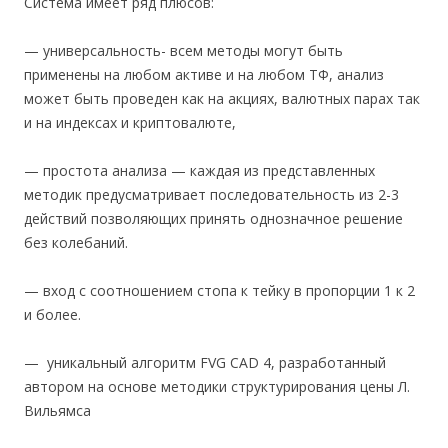
Система имеет ряд плюсов:
— универсальность- всем методы могут быть
применены на любом активе и на любом ТФ, анализ
может быть проведен как на акциях, валютных парах так
и на индексах и криптовалюте,
— простота анализа — каждая из представленных
методик предусматривает последовательность из 2-3
действий позволяющих принять однозначное решение
без колебаний.
— вход с соотношением стопа к тейку в пропорции 1 к 2
и более.
— уникальный алгоритм FVG CAD 4, разработанный
автором на основе методики структурирования цены Л.
Вильямса