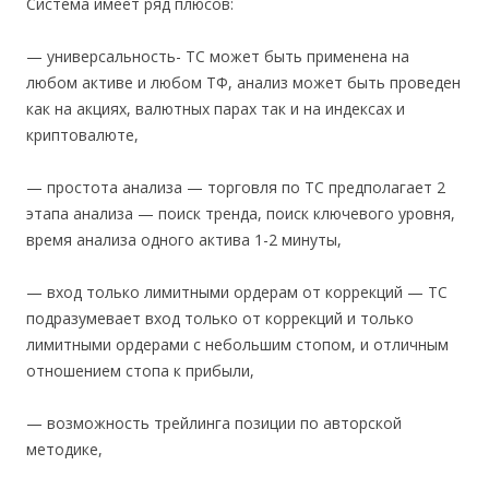
Система имеет ряд плюсов:
— универсальность- ТС может быть применена на
любом активе и любом ТФ, анализ может быть проведен
как на акциях, валютных парах так и на индексах и
криптовалюте,
— простота анализа — торговля по ТС предполагает 2
этапа анализа — поиск тренда, поиск ключевого уровня,
время анализа одного актива 1-2 минуты,
— вход только лимитными ордерам от коррекций — ТС
подразумевает вход только от коррекций и только
лимитными ордерами с небольшим стопом, и отличным
отношением стопа к прибыли,
— возможность трейлинга позиции по авторской
методике,