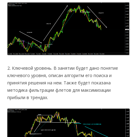
2. Ключевой уровень. В занятии будет дано понятие
ключевого уровня, описан алгоритм его поиска и
принятия решения на нем. Также будет показана
методика фильтрации флетов для максимизации
прибыли в трендах.