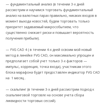
— фундаментальный анализ (в течении 3-х дней
рассмотрим и научимся торговать фундаментальный
анализ на валютных парах правильно, никаких входов в
момент выхода новостей, будем торговать только
приоритет задаваемый макрособытием, что
существенно снижает риски и повышает вероятность
получения прибыли).
— FVG CAD 4 ( в течении 4-х дней освоим мой новый
метод в линейке FVG CAD, он максимально упрощен и
предполагает собой учет только 3-х факторов —
импульс, коррекция, точка входа), участникам этого
блока марафона будет предоставлен индикатор FVG CAD
на 1 месяц .
— скальпинг (в течении 3-х дней рассмотрим подход к
скальпинговой торговле на основе учета сбора
ликвидности торговых сессий).