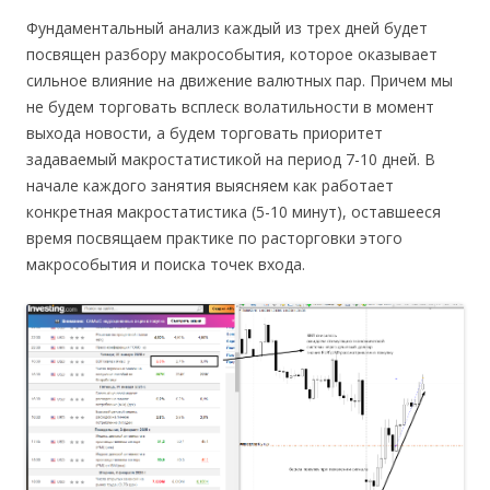
Фундаментальный анализ каждый из трех дней будет
посвящен разбору макрособытия, которое оказывает
сильное влияние на движение валютных пар. Причем мы
не будем торговать всплеск волатильности в момент
выхода новости, а будем торговать приоритет
задаваемый макростатистикой на период 7-10 дней. В
начале каждого занятия выясняем как работает
конкретная макростатистика (5-10 минут), оставшееся
время посвящаем практике по расторговки этого
макрособытия и поиска точек входа.