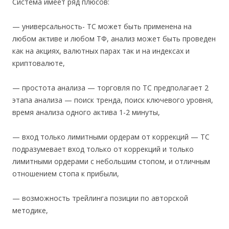
Система имеет ряд плюсов:
— универсальность- ТС может быть применена на
любом активе и любом ТФ, анализ может быть проведен
как на акциях, валютных парах так и на индексах и
криптовалюте,
— простота анализа — торговля по ТС предполагает 2
этапа анализа — поиск тренда, поиск ключевого уровня,
время анализа одного актива 1-2 минуты,
— вход только лимитными ордерам от коррекций — ТС
подразумевает вход только от коррекций и только
лимитными ордерами с небольшим стопом, и отличным
отношением стопа к прибыли,
— возможность трейлинга позиции по авторской
методике,