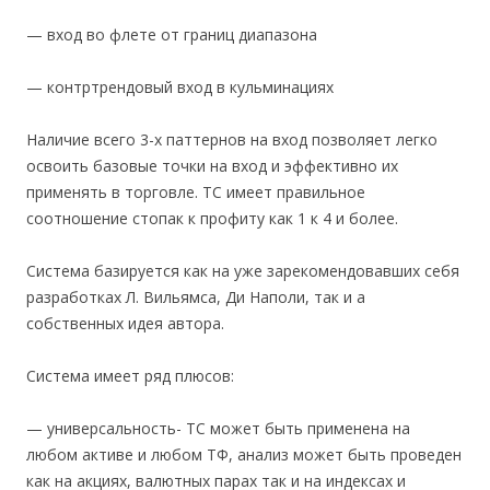
— вход во флете от границ диапазона
— контртрендовый вход в кульминациях
Наличие всего 3-х паттернов на вход позволяет легко
освоить базовые точки на вход и эффективно их
применять в торговле. ТС имеет правильное
соотношение стопак к профиту как 1 к 4 и более.
Система базируется как на уже зарекомендовавших себя
разработках Л. Вильямса, Ди Наполи, так и а
собственных идея автора.
Система имеет ряд плюсов:
— универсальность- ТС может быть применена на
любом активе и любом ТФ, анализ может быть проведен
как на акциях, валютных парах так и на индексах и