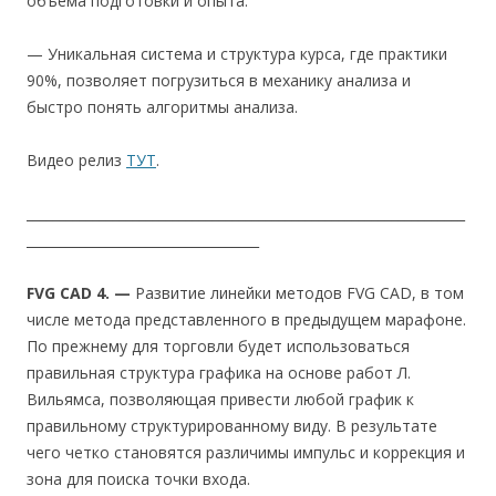
объема подготовки и опыта.
— Уникальная система и структура курса, где практики
90%, позволяет погрузиться в механику анализа и
быстро понять алгоритмы анализа.
Видео релиз
ТУТ
.
__________________________________________________________________
___________________________________
FVG CAD 4. —
Развитие линейки методов FVG CAD, в том
числе метода представленного в предыдущем марафоне.
По прежнему для торговли будет использоваться
правильная структура графика на основе работ Л.
Вильямса, позволяющая привести любой график к
правильному структурированному виду. В результате
чего четко становятся различимы импульс и коррекция и
зона для поиска точки входа.