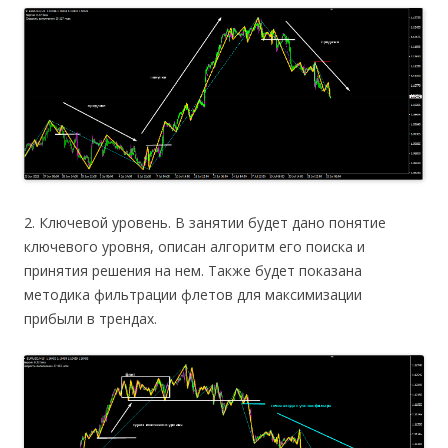
2. Ключевой уровень. В занятии будет дано понятие
ключевого уровня, описан алгоритм его поиска и
принятия решения на нем. Также будет показана
методика фильтрации флетов для максимизации
прибыли в трендах.