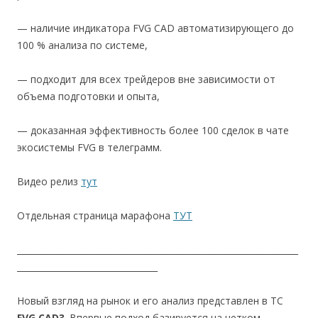
— наличие индикатора FVG CAD автоматизирующего до
100 % анализа по системе,
— подходит для всех трейдеров вне зависимости от
объема подготовки и опыта,
— доказанная эффективность более 100 сделок в чате
экосистемы FVG в телеграмм.
Видео релиз
тут
Отдельная страница марафона
ТУТ
__________________________________________________________________
_________________________________
Новый взгляд на рынок и его анализ представлен в ТС
FVG CAD3
. Впервые подход базируется на четком