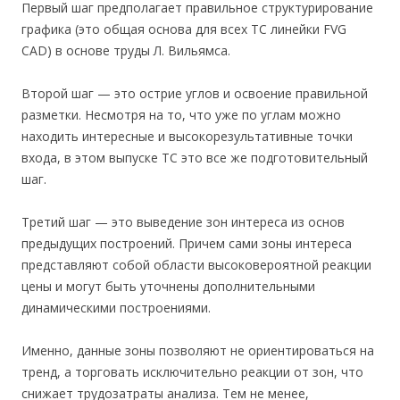
Первый шаг предполагает правильное структурирование
графика (это общая основа для всех ТС линейки FVG
CAD) в основе труды Л. Вильямса.
Второй шаг — это острие углов и освоение правильной
разметки. Несмотря на то, что уже по углам можно
находить интересные и высокорезультативные точки
входа, в этом выпуске ТС это все же подготовительный
шаг.
Третий шаг — это выведение зон интереса из основ
предыдущих построений. Причем сами зоны интереса
представляют собой области высоковероятной реакции
цены и могут быть уточнены дополнительными
динамическими построениями.
Именно, данные зоны позволяют не ориентироваться на
тренд, а торговать исключительно реакции от зон, что
снижает трудозатраты анализа. Тем не менее,