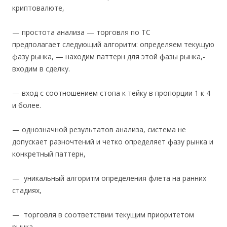
криптовалюте,
— простота анализа — торговля по ТС
предполагает следующий алгоритм: определяем текущую
фазу рынка, — находим паттерн для этой фазы рынка,-
входим в сделку.
— вход с соотношением стопа к тейку в пропорции 1 к 4
и более.
— однозначной результатов анализа, система не
допускает разночтений и четко определяет фазу рынка и
конкретный паттерн,
— уникальный алгоритм определения флета на ранних
стадиях,
— торговля в соответствии текущим приоритетом
рынка,