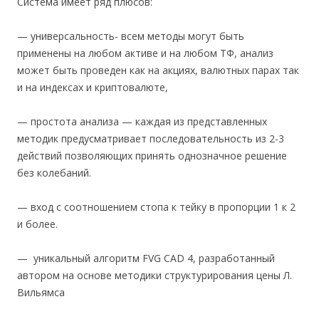
Система имеет ряд плюсов:
— универсальность- всем методы могут быть
применены на любом активе и на любом ТФ, анализ
может быть проведен как на акциях, валютных парах так
и на индексах и криптовалюте,
— простота анализа — каждая из представленных
методик предусматривает последовательность из 2-3
действий позволяющих принять однозначное решение
без колебаний.
— вход с соотношением стопа к тейку в пропорции 1 к 2
и более.
— уникальный алгоритм FVG CAD 4, разработанный
автором на основе методики структурирования цены Л.
Вильямса