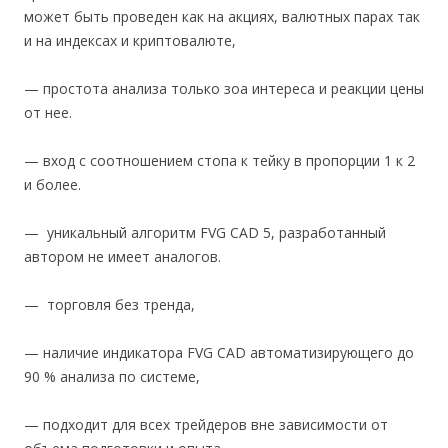
может быть проведен как на акциях, валютных парах так
и на индексах и криптовалюте,
— простота анализа только зоа интереса и реакции цены
от нее.
— вход с соотношением стопа к тейку в пропорции 1 к 2
и более.
— уникальный алгоритм FVG CAD 5, разработанный
автором не имеет аналогов.
— торговля без тренда,
— наличие индикатора FVG CAD автоматизирующего до
90 % анализа по системе,
— подходит для всех трейдеров вне зависимости от