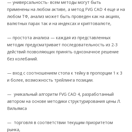
— универсальность- всем методы могут быть
применены на любом активе, а метод FVG CAD 4 еще и на
любом ТФ, анализ может быть проведен как на акциях,
валютных парах так и на индексах и криптовалюте,
— простота анализа — каждая из представленных
методик предусматривает последовательность из 2-3
действий позволяющих принять однозначное решение
без колебаний.
— вход с соотношением стопа к тейку в пропорции 1 к 3
и более, возможность трейлинга позиции.
— уникальный алгоритм FVG CAD 4, разработанный
автором на основе методики структурирования цены Л.
Вильямса
— торговля в соответствии текущим приоритетом
рынка,