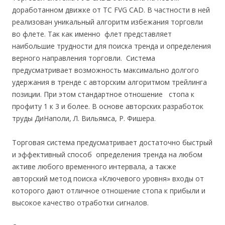
доработанном движке от ТС FVG CAD. В частности в ней
реализован уникальный алгоритм избежания торговли
во флете. Так как именно флет представляет
наибольшие трудности для поиска тренда и определения
верного направления торговли. Система
предусматривает возможность максимально долгого
удержания в тренде с авторским алгоритмом трейлинга
позиции. При этом стандартное отношение стопа к
профиту 1 к 3 и более. В основе авторских разработок
труды ДиНаполи, Л. Вильямса, Р. Фишера.
Торговая система предусматривает достаточно быстрый
и эффективный способ определения тренда на любом
активе любого временного интервала, а также
авторский метод поиска «Ключевого уровня» входы от
которого дают отличное отношение стопа к прибыли и
высокое качество отработки сигналов.