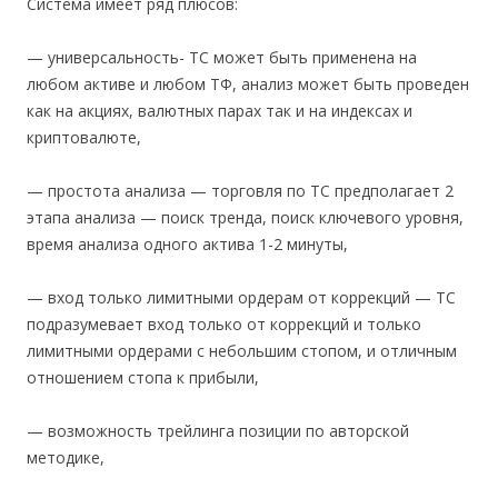
Система имеет ряд плюсов:
— универсальность- ТС может быть применена на
любом активе и любом ТФ, анализ может быть проведен
как на акциях, валютных парах так и на индексах и
криптовалюте,
— простота анализа — торговля по ТС предполагает 2
этапа анализа — поиск тренда, поиск ключевого уровня,
время анализа одного актива 1-2 минуты,
— вход только лимитными ордерам от коррекций — ТС
подразумевает вход только от коррекций и только
лимитными ордерами с небольшим стопом, и отличным
отношением стопа к прибыли,
— возможность трейлинга позиции по авторской
методике,