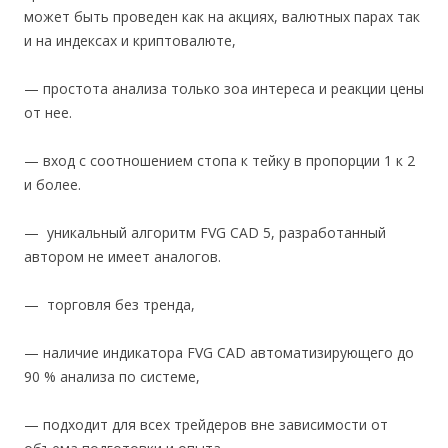
может быть проведен как на акциях, валютных парах так
и на индексах и криптовалюте,
— простота анализа только зоа интереса и реакции цены
от нее.
— вход с соотношением стопа к тейку в пропорции 1 к 2
и более.
— уникальный алгоритм FVG CAD 5, разработанный
автором не имеет аналогов.
— торговля без тренда,
— наличие индикатора FVG CAD автоматизирующего до
90 % анализа по системе,
— подходит для всех трейдеров вне зависимости от