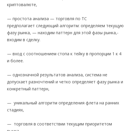
криптовалюте,
— простота анализа — торговля по ТС
предполагает следующий алгоритм: определяем текущую
фазу рынка, — находим паттерн для этой фазы рынка,-
входим в сделку.
— вход с соотношением стопа к тейку в пропорции 1 к 4
и более.
— однозначной результатов анализа, система не
допускает разночтений и четко определяет фазу рынка и
конкретный паттерн,
— уникальный алгоритм определения флета на ранних
стадиях,
— торговля в соответствии текущим приоритетом
рынка,