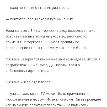
— вход во флете от границ диапазона
— контртрендовый вход в кульминациях
Наличие всего 3-х паттернов на вход позволяет легко
освоить базовые точки на вход и эффективно их
применять в торговле. ТС имеет правильное
соотношение стопак к профиту как 1 к 4 и более.
Система базируется как на уже зарекомендовавших себя
разработках Л. Вильямса, Ди Наполи, так и а
собственных идея автора.
Система имеет ряд плюсов:
— универсальность- ТС может быть применена на
любом активе и любом ТФ, анализ может быть проведен
как на акциях, валютных парах так и на индексах и