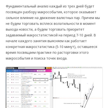
Фундаментальный анализ каждый из трех дней будет
посвящен разбору макрособытия, которое оказывает
сильное влияние на движение валютных пар. Причем мы
не будем торговать всплеск волатильности в момент
выхода новости, а будем торговать приоритет
задаваемый макростатистикой на период 7-10 дней. В
начале каждого занятия выясняем как работает
конкретная макростатистика (5-10 минут), оставшееся
время посвящаем практике по расторговки этого
макрособытия и поиска точек входа.