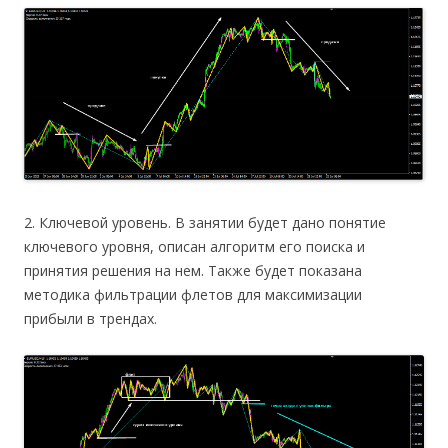
2. Ключевой уровень. В занятии будет дано понятие
ключевого уровня, описан алгоритм его поиска и
принятия решения на нем. Также будет показана
методика фильтрации флетов для максимизации
прибыли в трендах.