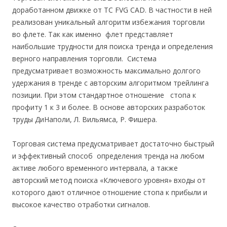
доработанном движке от ТС FVG CAD. В частности в ней
реализован уникальный алгоритм избежания торговли
во флете. Так как именно флет представляет
наибольшие трудности для поиска тренда и определения
верного направления торговли. Система
предусматривает возможность максимально долгого
удержания в тренде с авторским алгоритмом трейлинга
позиции. При этом стандартное отношение стопа к
профиту 1 к 3 и более. В основе авторских разработок
труды ДиНаполи, Л. Вильямса, Р. Фишера.
Торговая система предусматривает достаточно быстрый
и эффективный способ определения тренда на любом
активе любого временного интервала, а также
авторский метод поиска «Ключевого уровня» входы от
которого дают отличное отношение стопа к прибыли и
высокое качество отработки сигналов.