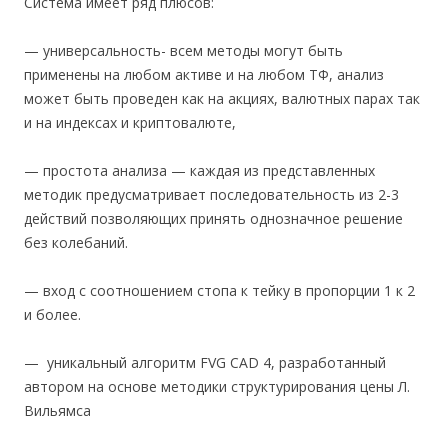
Система имеет ряд плюсов:
— универсальность- всем методы могут быть
применены на любом активе и на любом ТФ, анализ
может быть проведен как на акциях, валютных парах так
и на индексах и криптовалюте,
— простота анализа — каждая из представленных
методик предусматривает последовательность из 2-3
действий позволяющих принять однозначное решение
без колебаний.
— вход с соотношением стопа к тейку в пропорции 1 к 2
и более.
— уникальный алгоритм FVG CAD 4, разработанный
автором на основе методики структурирования цены Л.
Вильямса