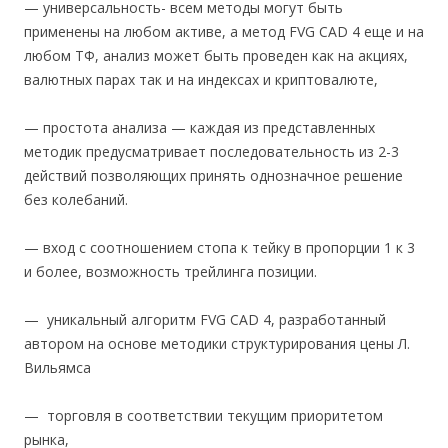
— универсальность- всем методы могут быть
применены на любом активе, а метод FVG CAD 4 еще и на
любом ТФ, анализ может быть проведен как на акциях,
валютных парах так и на индексах и криптовалюте,
— простота анализа — каждая из представленных
методик предусматривает последовательность из 2-3
действий позволяющих принять однозначное решение
без колебаний.
— вход с соотношением стопа к тейку в пропорции 1 к 3
и более, возможность трейлинга позиции.
— уникальный алгоритм FVG CAD 4, разработанный
автором на основе методики структурирования цены Л.
Вильямса
— торговля в соответствии текущим приоритетом
рынка,