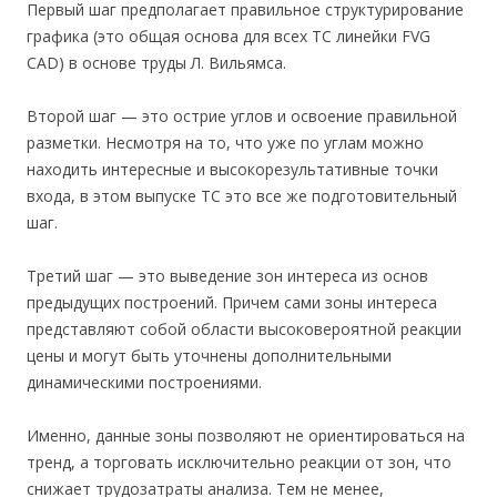
Первый шаг предполагает правильное структурирование
графика (это общая основа для всех ТС линейки FVG
CAD) в основе труды Л. Вильямса.
Второй шаг — это острие углов и освоение правильной
разметки. Несмотря на то, что уже по углам можно
находить интересные и высокорезультативные точки
входа, в этом выпуске ТС это все же подготовительный
шаг.
Третий шаг — это выведение зон интереса из основ
предыдущих построений. Причем сами зоны интереса
представляют собой области высоковероятной реакции
цены и могут быть уточнены дополнительными
динамическими построениями.
Именно, данные зоны позволяют не ориентироваться на
тренд, а торговать исключительно реакции от зон, что
снижает трудозатраты анализа. Тем не менее,