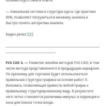
объема подготовки и опыта.
— Уникальная система и структура курса, где практики
90%, позволяет погрузиться в механику анализа и
быстро понять алгоритмы анализа.
Видео релиз
ТУТ
.
__________________________________________________________________
___________________________________
FVG CAD 4. —
Развитие линейки методов FVG CAD, в том
числе метода представленного в предыдущем марафоне.
По прежнему для торговли будет использоваться
правильная структура графика на основе работ Л.
Вильямса, позволяющая привести любой график к
правильному структурированному виду. В результате
чего четко становятся различимы импульс и коррекция и
зона для поиска точки входа.