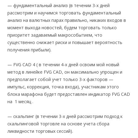
— фундаментальный анализ (в течении 3-х дней
рассмотрим и научимся торговать фундаментальный
анализ на валютных парах правильно, никаких входов в
момент выхода новостей, будем торговать только
приоритет задаваемый макрособытием, что
существенно снижает риски и повышает вероятность
получения прибыли).
— FVG CAD 4 ( в течении 4-х дней освоим мой новый
метод в линейке FVG CAD, он максимально упрощен и
предполагает собой учет только 3-х факторов —
импульс, коррекция, точка входа), участникам этого
блока марафона будет предоставлен индикатор FVG CAD
на 1 месяц .
— скальпинг (в течении 3-х дней рассмотрим подход к
скальпинговой торговле на основе учета сбора
ликвидности торговых сессий).