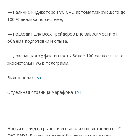
— наличие индикатора FVG CAD автоматизирующего до
100 % анализа по системе,
— подходит для всех трейдеров вне зависимости от
объема подготовки и опыта,
— доказанная эффективность более 100 сделок в чате
экосистемы FVG в телеграмм.
Видео релиз
тут
Отдельная страница марафона
ТУТ
__________________________________________________________________
_________________________________
Новый взгляд на рынок и его анализ представлен в ТС
FVG CAD3
. Впервые подход базируется на четком