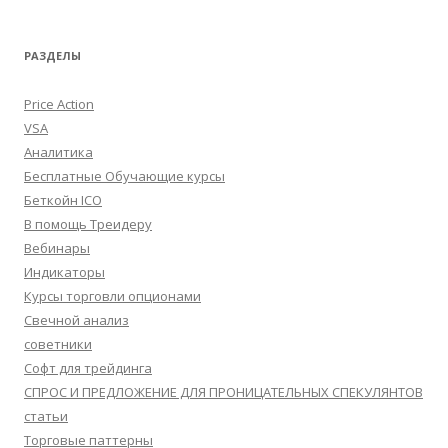
РАЗДЕЛЫ
Price Action
VSA
Аналитика
Бесплатные Обучающие курсы
Беткойн ICO
В помощь Треидеру
Вебинары
Индикаторы
Курсы торговли опционами
Свечной анализ
советники
Софт для трейдинга
СПРОС И ПРЕДЛОЖЕНИЕ ДЛЯ ПРОНИЦАТЕЛЬНЫХ СПЕКУЛЯНТОВ
статьи
Торговые паттерны