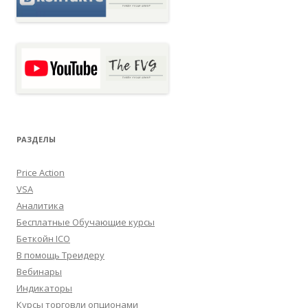
РАЗДЕЛЫ
Price Action
VSA
Аналитика
Бесплатные Обучающие курсы
Беткойн ICO
В помощь Треидеру
Вебинары
Индикаторы
Курсы торговли опционами