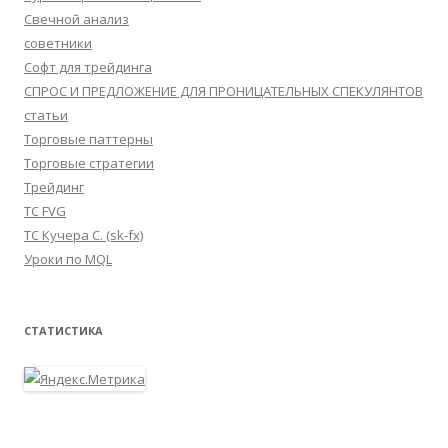
Свечной анализ
советники
Софт для трейдинга
СПРОС И ПРЕДЛОЖЕНИЕ ДЛЯ ПРОНИЦАТЕЛЬНЫХ СПЕКУЛЯНТОВ
статьи
Торговые паттерны
Торговые стратегии
Трейдинг
ТС FVG
ТС Кучера С. (sk-fx)
Уроки по MQL
СТАТИСТИКА