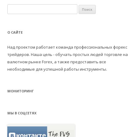
по
Н
записям
а
й
т
О САЙТЕ
и
:
Над проектом работает команда профессиональных форекс
трейдеров. Наша цель - обучать простых людей торговле на
валютном рынке Forex, а также предоставить все
необходимые для успешной работы инструменты.
МОНИТОРИНГ
МЫ В СОЦСЕТЯХ