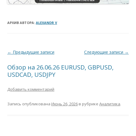
АРХИВ АВТОРА:
ALEXANDR V
Навигация
←
Предыдущие записи
Следующие записи
→
по
Обзор на 26.06.26 EURUSD, GBPUSD,
записям
USDCAD, USDJPY
Добавить комментарий
Запись опубликована
Июнь 26, 2026
в рубрике
Аналитика
.