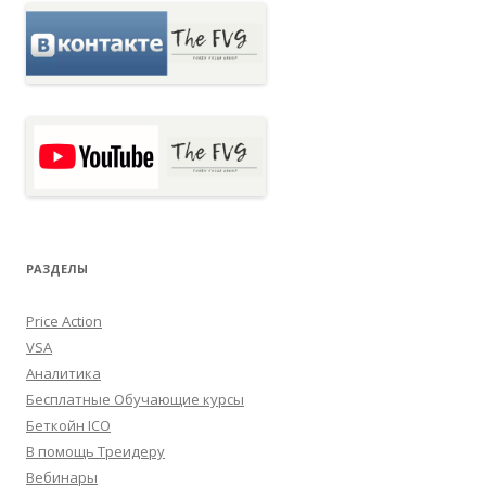
РАЗДЕЛЫ
Price Action
VSA
Аналитика
Бесплатные Обучающие курсы
Беткойн ICO
В помощь Треидеру
Вебинары