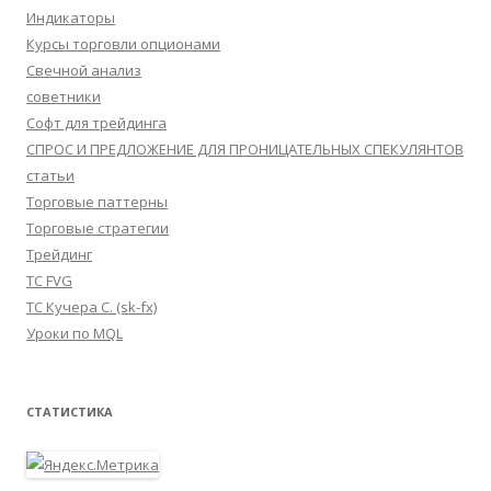
Индикаторы
Курсы торговли опционами
Свечной анализ
советники
Софт для трейдинга
СПРОС И ПРЕДЛОЖЕНИЕ ДЛЯ ПРОНИЦАТЕЛЬНЫХ СПЕКУЛЯНТОВ
статьи
Торговые паттерны
Торговые стратегии
Трейдинг
ТС FVG
ТС Кучера С. (sk-fx)
Уроки по MQL
СТАТИСТИКА