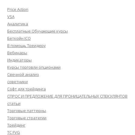
Price Action
VSA
Аналитика
Бесплатные Обучающие курсы
Беткойн ICO
В помощь Треидеру
Вебинары
Индикаторы
Курсы торговли опционами
Свечной анализ
советники
Софт для трейдинга
СПРОС И ПРЕДЛОЖЕНИЕ ДЛЯ ПРОНИЦАТЕЛЬНЫХ СПЕКУЛЯНТОВ
статьи
Торговые паттерны
Торговые стратегии
Трейдинг
ТС FVG