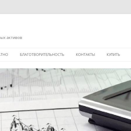
вых активов
Перейти
к
АТНО
БЛАГОТВОРИТЕЛЬНОСТЬ
КОНТАКТЫ
КУПИТЬ
содержимому
АДРЕСНАЯ ПОМОЩЬ