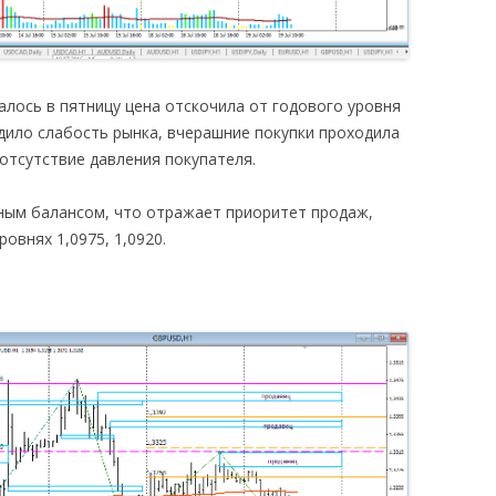
алось в пятницу цена отскочила от годового уровня
дило слабость рынка, вчерашние покупки проходила
отсутствие давления покупателя.
ьным балансом, что отражает приоритет продаж,
овнях 1,0975, 1,0920.