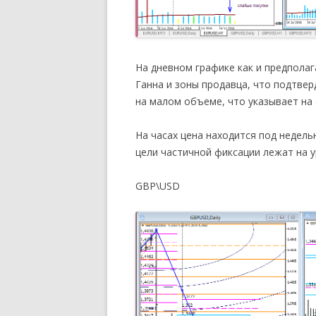
На дневном графике как и предполаг
Ганна и зоны продавца, что подтвер
на малом объеме, что указывает на 
На часах цена находится под недел
цели частичной фиксации лежат на ур
GBP\USD