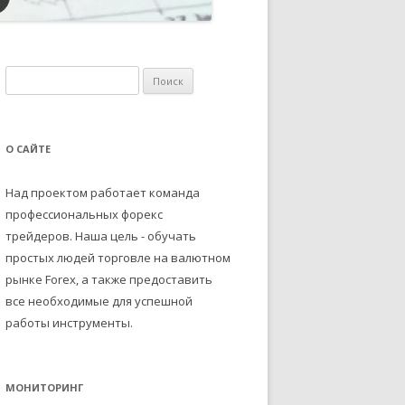
Н
а
й
т
О САЙТЕ
и
:
Над проектом работает команда
профессиональных форекс
трейдеров. Наша цель - обучать
простых людей торговле на валютном
рынке Forex, а также предоставить
все необходимые для успешной
работы инструменты.
МОНИТОРИНГ