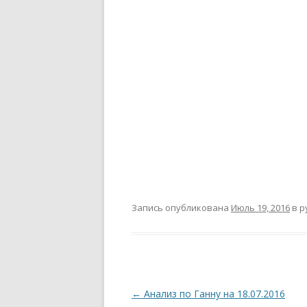
Запись опубликована
Июль 19, 2016
в р
Навигация
←
Анализ по Ганну на 18.07.2016