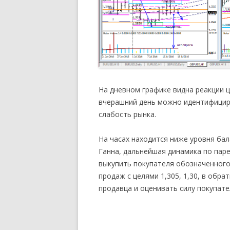
На дневном графике видна реакции ц
вчерашний день можно идентифициро
слабость рынка.
На часах находится ниже уровня бал
Ганна, дальнейшая динамика по паре
выкупить покупателя обозначенного 
продаж с целями 1,305, 1,30, в обр
продавца и оценивать силу покупате