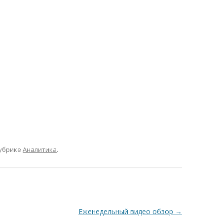
убрике
Аналитика
.
Еженедельный видео обзор
→