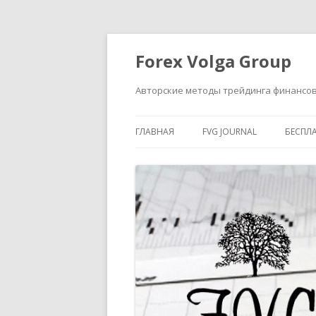
Forex Volga Group
Авторские методы трейдинга финансо
ГЛАВНАЯ
FVG JOURNAL
БЕСПЛ