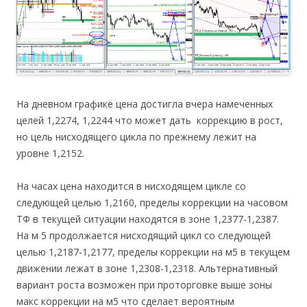
На дневном графике цена достигла вчера намеченных
целей 1,2274, 1,2244 что может дать коррекцию в рост,
но цель нисходящего цикла по прежнему лежит на
уровне 1,2152.
На часах цена находится в нисходящем цикле со
следующей целью 1,2160, пределы коррекции на часовом
ТФ в текущей ситуации находятся в зоне 1,2377-1,2387.
На м 5 продолжается нисходящий цикл со следующей
целью 1,2187-1,2177, пределы коррекции на м5 в текущем
движении лежат в зоне 1,2308-1,2318. Альтернативный
вариант роста возможен при проторговке выше зоны
макс коррекции на м5 что сделает вероятным