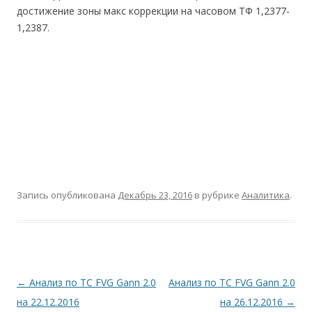
достижение зоны макс коррекции на часовом ТФ 1,2377-
1,2387.
Запись опубликована
Декабрь 23, 2016
в рубрике
Аналитика
.
Навигация
←
Анализ по ТС FVG Gann 2.0
Анализ по ТС FVG Gann 2.0
по
на 22.12.2016
на 26.12.2016
→