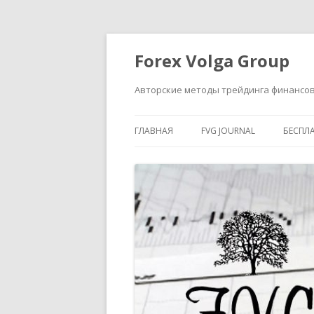
Forex Volga Group
Авторские методы трейдинга финансо
ГЛАВНАЯ
FVG JOURNAL
БЕСПЛ