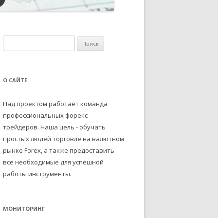
Н
а
й
т
О САЙТЕ
и
:
Над проектом работает команда
профессиональных форекс
трейдеров. Наша цель - обучать
простых людей торговле на валютном
рынке Forex, а также предоставить
все необходимые для успешной
работы инструменты.
МОНИТОРИНГ