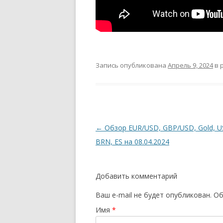
Запись опубликована
Апрель 9, 2024
в 
Навигация
←
Обзор EUR/USD, GBP/USD, Gold, U
по
BRN, ES на 08.04.2024
записям
Добавить комментарий
Ваш e-mail не будет опубликован.
Об
Имя
*