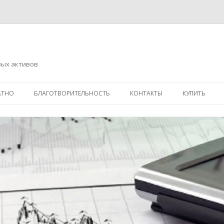
вых активов
Перейти
к
АТНО
БЛАГОТВОРИТЕЛЬНОСТЬ
КОНТАКТЫ
КУПИТЬ
содержимому
АДРЕСНАЯ ПОМОЩЬ