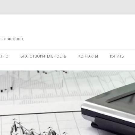
вых активов
Перейти
к
АТНО
БЛАГОТВОРИТЕЛЬНОСТЬ
КОНТАКТЫ
КУПИТЬ
содержимому
АДРЕСНАЯ ПОМОЩЬ