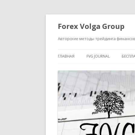
Forex Volga Group
Авторские методы трейдинга финансо
ГЛАВНАЯ
FVG JOURNAL
БЕСПЛ