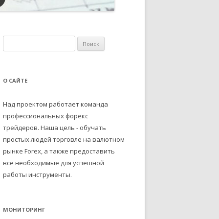
Н
а
й
т
О САЙТЕ
и
:
Над проектом работает команда
профессиональных форекс
трейдеров. Наша цель - обучать
простых людей торговле на валютном
рынке Forex, а также предоставить
все необходимые для успешной
работы инструменты.
МОНИТОРИНГ