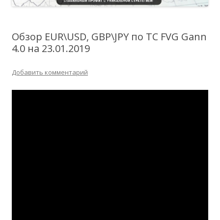
Обзор EUR\USD, GBP\JPY по ТС FVG Gann
4.0 на 23.01.2019
Добавить комментарий