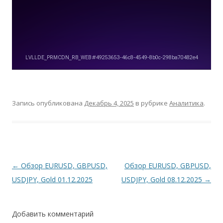
Запись опубликована
Декабрь 4, 2025
в рубрике
Аналитика
.
Навигация
←
Обзор EURUSD, GBPUSD,
Обзор EURUSD, GBPUSD,
по
USDJPY, Gold 01.12.2025
USDJPY, Gold 08.12.2025
→
записям
Добавить комментарий