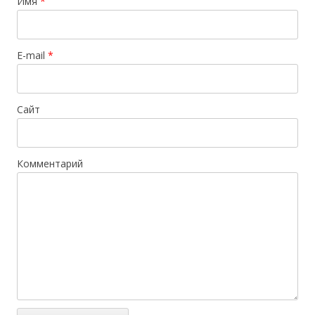
Имя
*
E-mail
*
Сайт
Комментарий