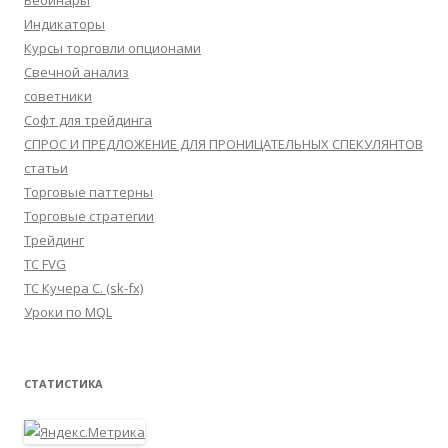
Вебинары
Индикаторы
Курсы торговли опционами
Свечной анализ
советники
Софт для трейдинга
СПРОС И ПРЕДЛОЖЕНИЕ ДЛЯ ПРОНИЦАТЕЛЬНЫХ СПЕКУЛЯНТОВ
статьи
Торговые паттерны
Торговые стратегии
Трейдинг
ТС FVG
ТС Кучера С. (sk-fx)
Уроки по MQL
СТАТИСТИКА