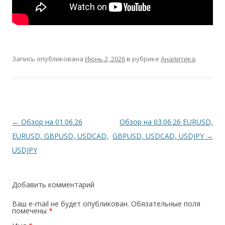
Запись опубликована
Июнь 2, 2026
в рубрике
Аналитика
.
Навигация
←
Обзор на 01.06.26
Обзор на 03.06.26 EURUSD,
по
EURUSD, GBPUSD, USDCAD,
GBPUSD, USDCAD, USDJPY
→
записям
USDJPY
Добавить комментарий
Ваш e-mail не будет опубликован.
Обязательные поля
помечены
*