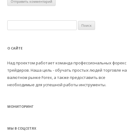
Н
а
й
т
О САЙТЕ
и
:
Над проектом работает команда профессиональных форекс
трейдеров. Наша цель - обучать простых людей торговле на
валютном рынке Forex, а также предоставить все
необходимые для успешной работы инструменты.
МОНИТОРИНГ
МЫ В СОЦСЕТЯХ