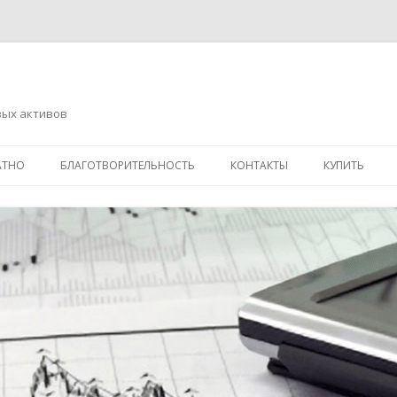
вых активов
Перейти
к
АТНО
БЛАГОТВОРИТЕЛЬНОСТЬ
КОНТАКТЫ
КУПИТЬ
содержимому
АДРЕСНАЯ ПОМОЩЬ