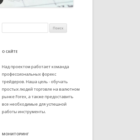
Н
а
й
т
О САЙТЕ
и
:
Над проектом работает команда
профессиональных форекс
трейдеров. Наша цель - обучать
простых людей торговле на валютном
рынке Forex, а также предоставить
все необходимые для успешной
работы инструменты.
МОНИТОРИНГ