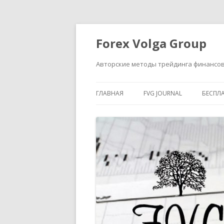
Forex Volga Group
Авторские методы трейдинга финансо
ГЛАВНАЯ
FVG JOURNAL
БЕСПЛ