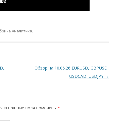
убрике
Аналитика
.
D,
Обзор на 10.06.26 EURUSD, GBPUSD,
USDCAD, USDJPY
→
язательные поля помечены
*