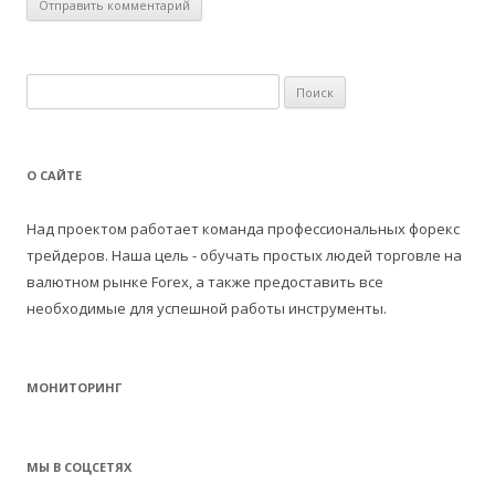
Н
а
й
т
О САЙТЕ
и
:
Над проектом работает команда профессиональных форекс
трейдеров. Наша цель - обучать простых людей торговле на
валютном рынке Forex, а также предоставить все
необходимые для успешной работы инструменты.
МОНИТОРИНГ
МЫ В СОЦСЕТЯХ