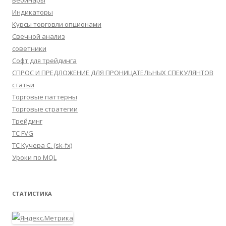
Вебинары
Индикаторы
Курсы торговли опционами
Свечной анализ
советники
Софт для трейдинга
СПРОС И ПРЕДЛОЖЕНИЕ ДЛЯ ПРОНИЦАТЕЛЬНЫХ СПЕКУЛЯНТОВ
статьи
Торговые паттерны
Торговые стратегии
Трейдинг
ТС FVG
ТС Кучера С. (sk-fx)
Уроки по MQL
СТАТИСТИКА