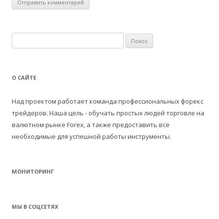
Н
а
й
т
О САЙТЕ
и
:
Над проектом работает команда профессиональных форекс
трейдеров. Наша цель - обучать простых людей торговле на
валютном рынке Forex, а также предоставить все
необходимые для успешной работы инструменты.
МОНИТОРИНГ
МЫ В СОЦСЕТЯХ