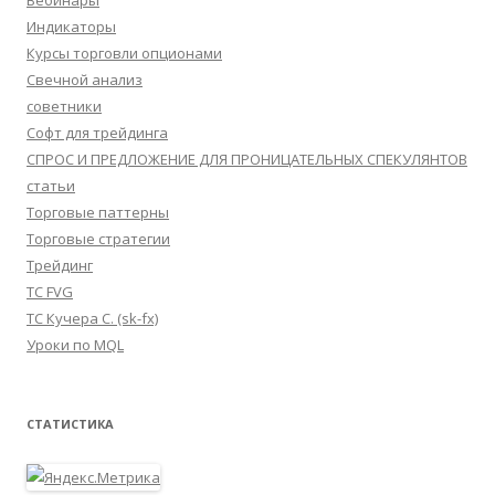
Вебинары
Индикаторы
Курсы торговли опционами
Свечной анализ
советники
Софт для трейдинга
СПРОС И ПРЕДЛОЖЕНИЕ ДЛЯ ПРОНИЦАТЕЛЬНЫХ СПЕКУЛЯНТОВ
статьи
Торговые паттерны
Торговые стратегии
Трейдинг
ТС FVG
ТС Кучера С. (sk-fx)
Уроки по MQL
СТАТИСТИКА