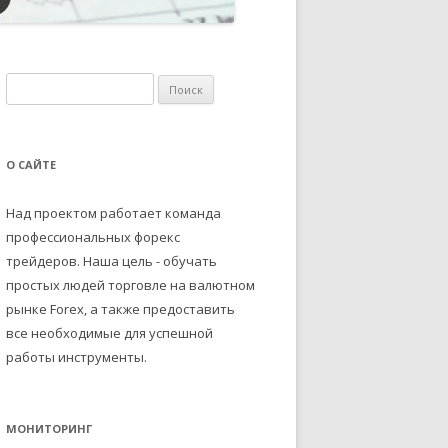
Н
а
й
т
О САЙТЕ
и
:
Над проектом работает команда
профессиональных форекс
трейдеров. Наша цель - обучать
простых людей торговле на валютном
рынке Forex, а также предоставить
все необходимые для успешной
работы инструменты.
МОНИТОРИНГ