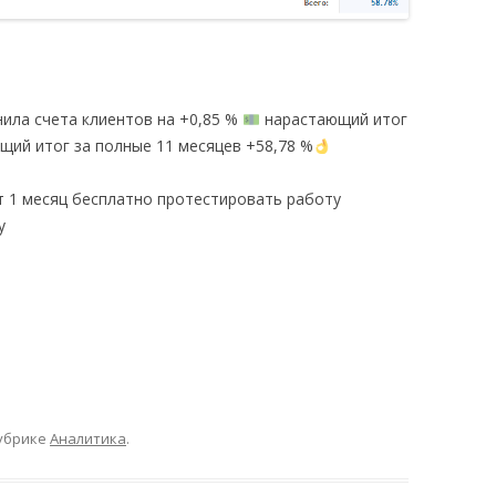
ила счета клиентов на +0,85 %
нарастающий итог
ий итог за полные 11 месяцев +58,78 %
 1 месяц бесплатно протестировать работу
у
убрике
Аналитика
.