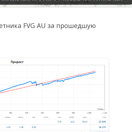
ветника FVG AU за прошедшую