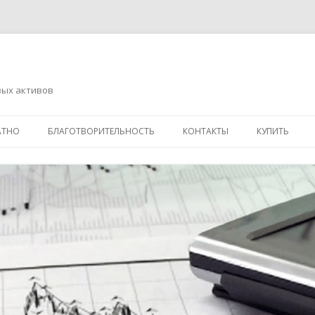
вых активов
Перейти
к
АТНО
БЛАГОТВОРИТЕЛЬНОСТЬ
КОНТАКТЫ
КУПИТЬ
содержимому
АДРЕСНАЯ ПОМОЩЬ