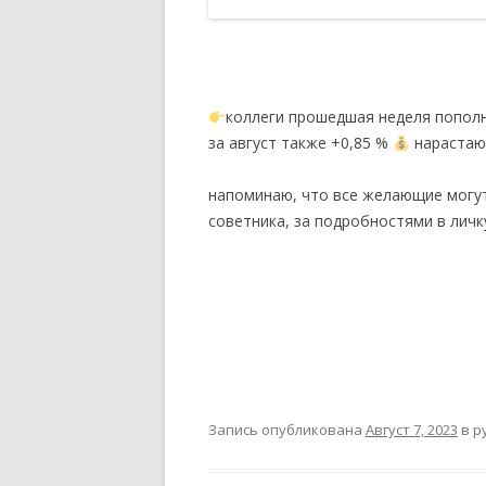
коллеги прошедшая неделя пополн
за август также +0,85 %
нарастающ
напоминаю, что все желающие могут
советника, за подробностями в личк
Запись опубликована
Август 7, 2023
в р