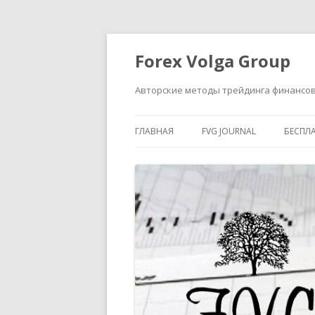
Forex Volga Group
Авторские методы трейдинга финансо
ГЛАВНАЯ
FVG JOURNAL
БЕСПЛ