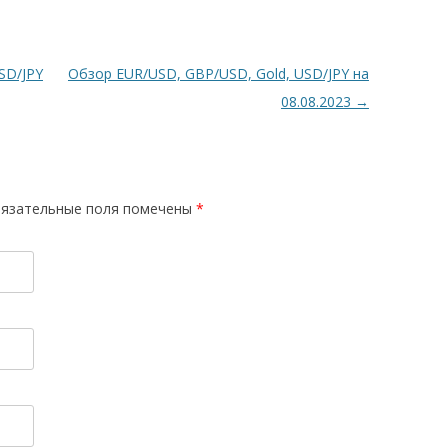
SD/JPY
Обзор EUR/USD, GBP/USD, Gold, USD/JPY на
08.08.2023
→
язательные поля помечены
*