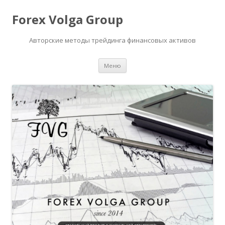
Forex Volga Group
Авторские методы трейдинга финансовых активов
Перейти
Меню
к
содержимому