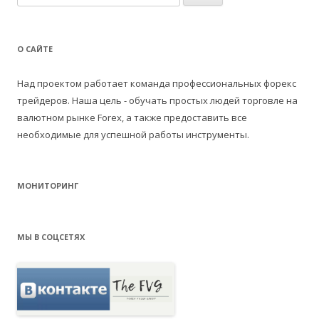
а
й
т
О САЙТЕ
и
:
Над проектом работает команда профессиональных форекс
трейдеров. Наша цель - обучать простых людей торговле на
валютном рынке Forex, а также предоставить все
необходимые для успешной работы инструменты.
МОНИТОРИНГ
МЫ В СОЦСЕТЯХ