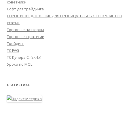
советники
Софт для трейдинга
СПРОС И ПРЕДЛОЖЕНИЕ ДЛЯ ПРОНИЦАТЕЛЬНЫХ СПЕКУЛЯНТОВ
статьи
Торговые паттерны
Торговые стратегии
Трейдинг
ТС FVG
ТС Кучера С. (sk-fx)
Уроки по MQL
СТАТИСТИКА