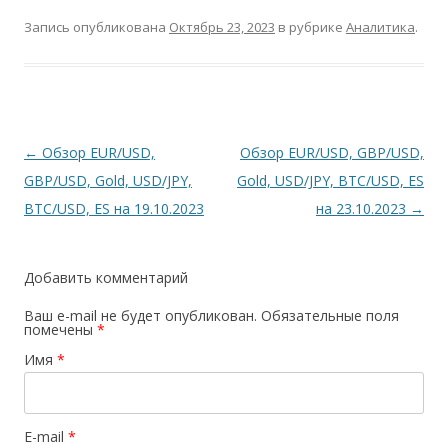
Запись опубликована
Октябрь 23, 2023
в рубрике
Аналитика
.
Навигация
←
Обзор EUR/USD,
Обзор EUR/USD, GBP/USD,
по
GBP/USD, Gold, USD/JPY,
Gold, USD/JPY, BTC/USD, ES
записям
BTC/USD, ES на 19.10.2023
на 23.10.2023
→
Добавить комментарий
Ваш e-mail не будет опубликован.
Обязательные поля
помечены
*
Имя
*
E-mail
*