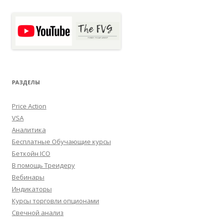
РАЗДЕЛЫ
Price Action
VSA
Аналитика
Бесплатные Обучающие курсы
Беткойн ICO
В помощь Треидеру
Вебинары
Индикаторы
Курсы торговли опционами
Свечной анализ