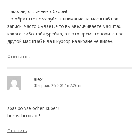
Николай, отличные обзоры!
Но обратите пожалуйста внимание на масштаб при
записи. Часто бывает, что вы увеличиваете масштаб
какого-либо таймфрейма, а в это время говорите про
другой масштаб и ваш курсор на экране не виден.
↓
Ответить
alex
Февраль 26, 2017 в 2:26 пп
spasibo vse ochen super !
horoschi obzor !
↓
Ответить