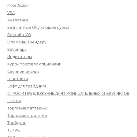
Price Action
VSA
Аналитика
Бесплатные Обучающие курсы
Беткойн ICO
В помощь Треидеру
Вебинары
Индикаторы
Курсы торговли опционами
Свечной анализ
советники
Софт для трейдинга
СПРОС И ПРЕДЛОЖЕНИЕ ДЛЯ ПРОНИЦАТЕЛЬНЫХ СПЕКУЛЯНТОВ
статьи
Торговые паттерны
Торговые стратегии
Трейдинг
ТС FVG