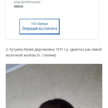
2. Кутуева Лилия Дергамовна 1971 г.р (диагноз рак левой
молочной железы III степени)