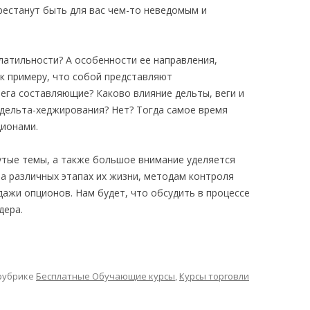
рестанут быть для вас чем-то неведомым и
олатильности? А особенности ее направления,
 к примеру, что собой представляют
ега составляющие? Каково влияние дельты, веги и
дельта-хеджирования? Нет? Тогда самое время
ционами.
тые темы, а также большое внимание уделяется
а различных этапах их жизни, методам контроля
дажи опционов. Нам будет, что обсудить в процессе
дера.
рубрике
Бесплатные Обучающие курсы
,
Курсы торговли