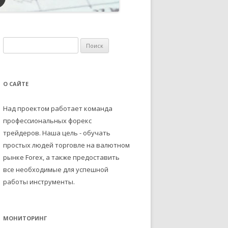
Н
а
й
т
О САЙТЕ
и
:
Над проектом работает команда
профессиональных форекс
трейдеров. Наша цель - обучать
простых людей торговле на валютном
рынке Forex, а также предоставить
все необходимые для успешной
работы инструменты.
МОНИТОРИНГ