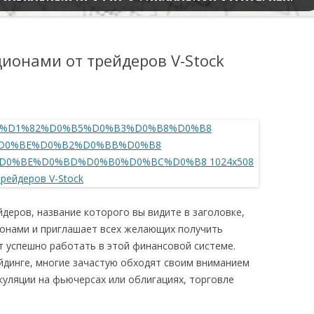
ионами от трейдеров V-Stock
еров, название которого вы видите в заголовке,
онами и приглашает всех желающих получить
т успешно работать в этой финансовой системе.
йдинге, многие зачастую обходят своим вниманием
куляции на фьючерсах или облигациях, торговле