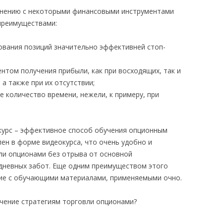
авнению с некоторыми финансовыми инструментами
преимуществами:
ования позиций значительно эффективней стоп-
нтом получения прибыли, как при восходящих, так и
 а также при их отсутствии;
 количество времени, нежели, к примеру, при
курс – эффективное способ обучения опционным
ен в форме видеокурса, что очень удобно и
ли опционами без отрыва от основной
едневных забот. Еще одним преимуществом этого
ние с обучающими материалами, применяемыми очно.
учение стратегиям торговли опционами?