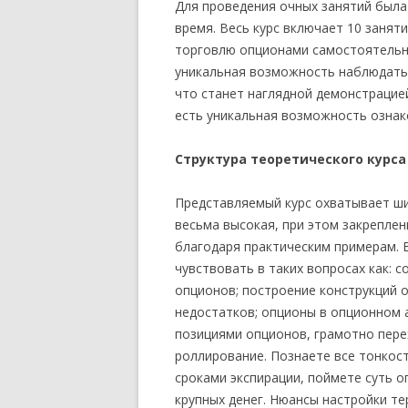
Для проведения очных занятий была
время. Весь курс включает 10 занят
торговлю опционами самостоятельно.
уникальная возможность наблюдать
что станет наглядной демонстрацие
есть уникальная возможность ознак
Структура теоретического курса
Представляемый курс охватывает ши
весьма высокая, при этом закрепле
благодаря практическим примерам. В
чувствовать в таких вопросах как: 
опционов; построение конструкций 
недостатков; опционы в опционном а
позициями опционов, грамотно пере
роллирование. Познаете все тонкос
сроками экспирации, поймете суть о
крупных денег. Нюансы настройки те