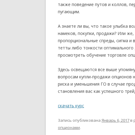
также поведение путов и коллов, пе
пугающим.
А знаете ли вы, что такое улыбка в
намеков, покупки, продажи? Или же,
пропорциональные спреды, сигма и в
тетты либо тонкости оптимального 
просмотреть обучение торговле оп
Здесь освещаются все выше упомяну
вопросам купли-продажи опционов н
риска и уменьшения ГО в случае про
становления вас как успешного трей
скачать курс
Запись опубликована
Январь 6, 2017
в 
опционами
.