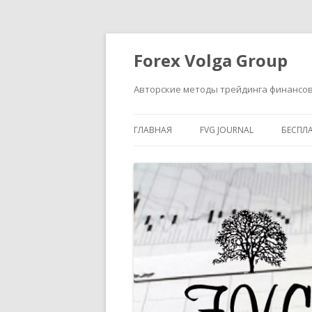
Forex Volga Group
Авторские методы трейдинга финансо
ГЛАВНАЯ
FVG JOURNAL
БЕСПЛ