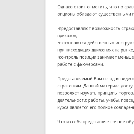
Однако стоит отметить, что по ср
опционы обладают существенными 
•предоставляют возможность страх
приказов;
•оказываются действенным инструме
при нисходящих движениях на рынке,
•контроль позиции занимает меньшее
работе с фьючерсами.
Представляемый Вам сегодня видео
стратегиям. Данный материал доступ
позволяет изучать принципы торгов
деятельности: работы, учебы, повс
курса является его полное совпаде
Что из себя представляет очное об