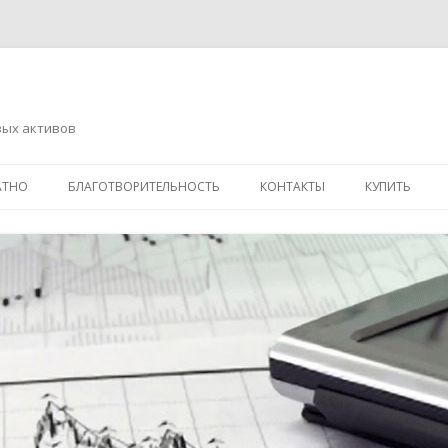
вых активов
Перейти
к
АТНО
БЛАГОТВОРИТЕЛЬНОСТЬ
КОНТАКТЫ
КУПИТЬ
содержимому
АДРЕСНАЯ ПОМОЩЬ