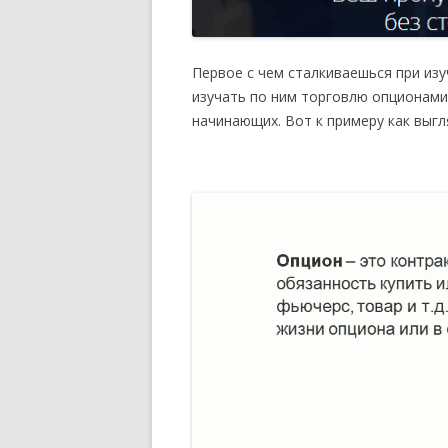
Первое с чем сталкиваешься при из
изучать по ним торговлю опционами
начинающих. Вот к примеру как выгл