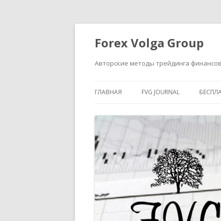
Forex Volga Group
Авторские методы трейдинга финансо
ГЛАВНАЯ
FVG JOURNAL
БЕСПЛ