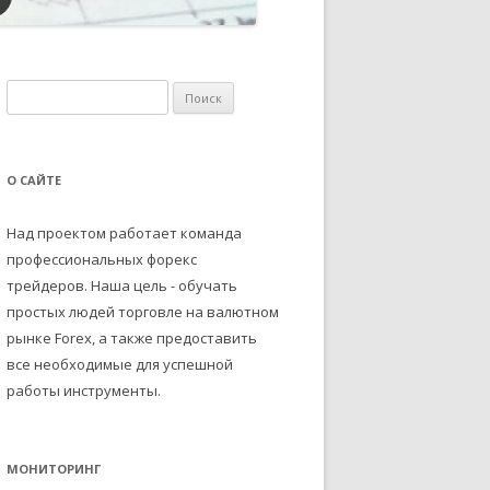
Н
а
й
т
О САЙТЕ
и
:
Над проектом работает команда
профессиональных форекс
трейдеров. Наша цель - обучать
простых людей торговле на валютном
рынке Forex, а также предоставить
все необходимые для успешной
работы инструменты.
МОНИТОРИНГ