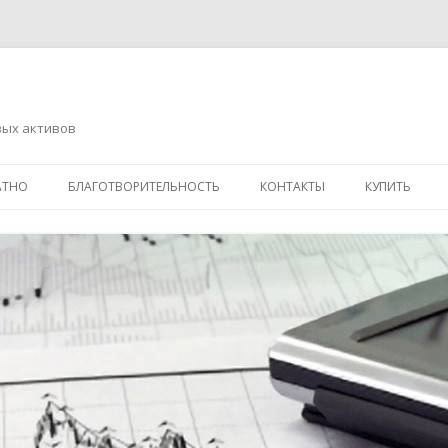
вых активов
Перейти
к
АТНО
БЛАГОТВОРИТЕЛЬНОСТЬ
КОНТАКТЫ
КУПИТЬ
содержимому
АДРЕСНАЯ ПОМОЩЬ