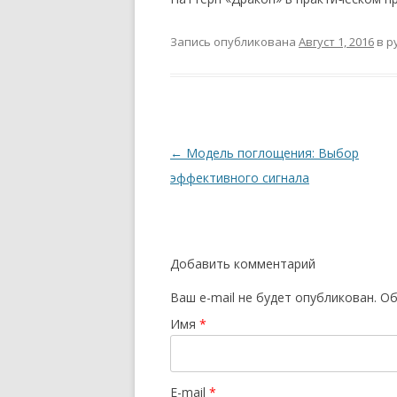
Запись опубликована
Август 1, 2016
в р
Навигация
←
Модель поглощения: Выбор
по
эффективного сигнала
записям
Добавить комментарий
Ваш e-mail не будет опубликован.
Об
Имя
*
E-mail
*