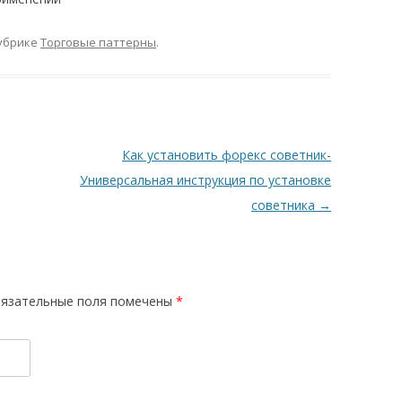
убрике
Торговые паттерны
.
Как установить форекс советник-
Универсальная инструкция по установке
советника
→
язательные поля помечены
*