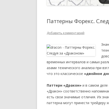
Паттерны Форекс. След
Добавить комментарий
Знан
техн
дово
временных интервалов и самых разл
азами технического анализа при взг
что это классическое
«двойное дн
Паттерн «Дракон»
и в самом деле 
«Дракон» соответственно напомина
есть свои значимые отличия. Их зна
паттерна могут принести трейдеру 