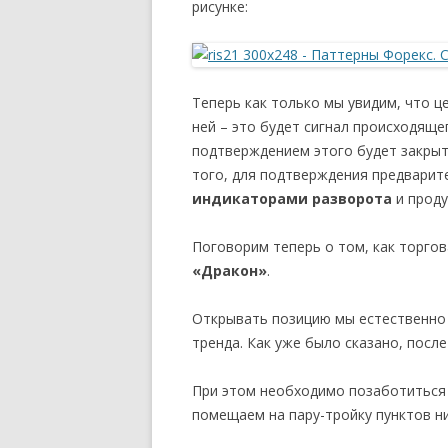
рисунке:
Теперь как только мы увидим, что ц
ней – это будет сигнал происходяще
подтверждением этого будет закры
того, для подтверждения предварит
индикаторами разворота
и проду
Поговорим теперь о том, как торго
«Дракон»
.
Открывать позицию мы естественно 
тренда. Как уже было сказано, посл
При этом необходимо позаботиться о
помещаем на пару-тройку пунктов 