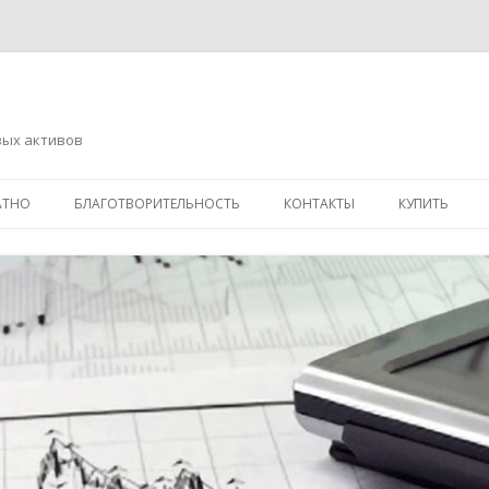
вых активов
Перейти
к
АТНО
БЛАГОТВОРИТЕЛЬНОСТЬ
КОНТАКТЫ
КУПИТЬ
содержимому
АДРЕСНАЯ ПОМОЩЬ