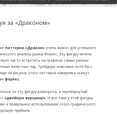
уя за «Драконом»
ие
паттерна «Дракон»
очень важно для успешного
ического анализа рынка Форекс. Эту фигуру можно
льно часто встретить на графиках самых разных
ичных валютных пар. Трейдеры знакомые хотя бы с
ляде на рисунок этого паттерна наверняка скажут,
о» форекс
.
похож на эту фигуру разворота, а перевернутый
ет
«двойную вершину»
. И все-таки у этой фигуры
ние и правильное использование этого графического
хорошую прибыль.