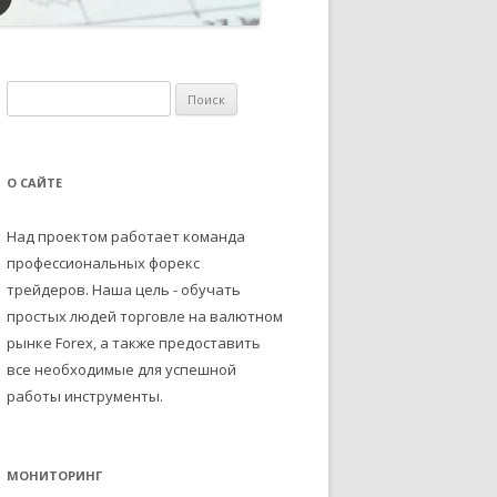
Н
а
й
т
О САЙТЕ
и
:
Над проектом работает команда
профессиональных форекс
трейдеров. Наша цель - обучать
простых людей торговле на валютном
рынке Forex, а также предоставить
все необходимые для успешной
работы инструменты.
МОНИТОРИНГ