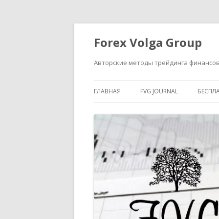
Forex Volga Group
Авторские методы трейдинга финансо
ГЛАВНАЯ
FVG JOURNAL
БЕСПЛ