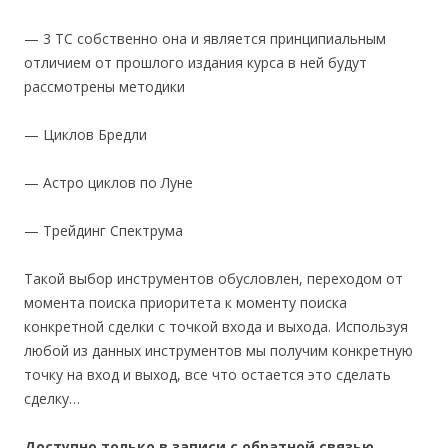
— 3 ТС собственно она и является принципиальным
отличием от прошлого издания курса в ней будут
рассмотрены методики
— Циклов Бредли
— Астро циклов по Луне
— Трейдинг Спектрума
Такой выбор инструментов обусловлен, переходом от
момента поиска приоритета к моменту поиска
конкретной сделки с точкой входа и выхода. Используя
любой из данных инструментов мы получим конкретную
точку на вход и выход, все что остается это сделать
сделку…
Доступно только в записи с обратной связью.