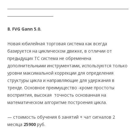
__________________________________________________________________
_________________________
8. FVG Gann 5.0.
Новая юбилейная торговая система как всегда
базируется на циклическом движке, в отличии от
предыдущих ТС система не обременена
дополнительными инструментами, используются только
уровни максимальной коррекции для определения
структуры цикла и направляющие для удержания в
тренде. Основное преимущество -кроме простоты
восприятия, высокая точность основанная на
математическом алгоритме построения цикла.
— стоимость обучения 6 занятий + чат сигналов 2
месяца
25900
руб.