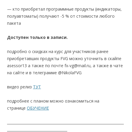
— кто приобретал программные продукты (индикаторы,
полуавтоматы) получают -5 % от стоимости любого
пакета
Доступен только в записи.
подробно о скидках на курс для участников ранее
приобретавших продукты FVG можно уточнить в скайпе
asessor13 а также по почте fx-vg@mail.ru, а также в чате
на сайте и в телеграмме @NikolaFVG
видео релиз
ТУТ
подробнее с планом можно ознакомиться на
странице
ОБУЧЕНИЕ
__________________________________________________________________
__________________________________