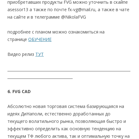
приобретавших продукты FVG можно уточнить в скайпе
asessor13 а также по почте fx-vg@mail.ru, а также в чате
на сайте и в телеграмме @NikolaFVG
подробнее с планом можно ознакомиться на
странице
ОБУЧЕНИЕ
Видео релиз
ТУТ
__________________________________________________________________
___________________________________
6. FVG CAD
Абсолютно новая торговая система базирующаяся на
идеях ДиНаполи, естественно доработанных до
текущего волатильного рынка, позволяющая быстро и
эффективно определить как основную тенденцию на
текущем ТФ любого актива, так и оптимальную точку на