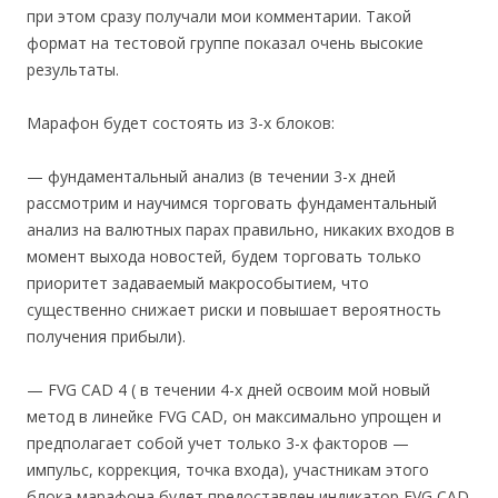
при этом сразу получали мои комментарии. Такой
формат на тестовой группе показал очень высокие
результаты.
Марафон будет состоять из 3-х блоков:
— фундаментальный анализ (в течении 3-х дней
рассмотрим и научимся торговать фундаментальный
анализ на валютных парах правильно, никаких входов в
момент выхода новостей, будем торговать только
приоритет задаваемый макрособытием, что
существенно снижает риски и повышает вероятность
получения прибыли).
— FVG CAD 4 ( в течении 4-х дней освоим мой новый
метод в линейке FVG CAD, он максимально упрощен и
предполагает собой учет только 3-х факторов —
импульс, коррекция, точка входа), участникам этого
блока марафона будет предоставлен индикатор FVG CAD