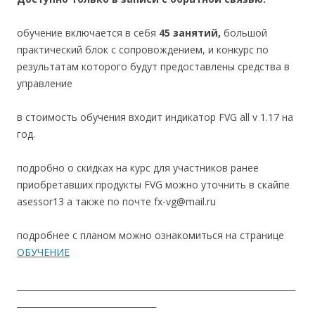
обучение включается в себя
45 занятий,
большой
практический блок с сопровождением, и конкурс по
результатам которого будут предоставлены средства в
управление
в стоимость обучения входит индикатор FVG all v 1.17 на
год.
подробно о скидках на курс для участников ранее
приобретавших продукты FVG можно уточнить в скайпе
asessor13 а также по почте fx-vg@mail.ru
подробнее с планом можно ознакомиться на странице
ОБУЧЕНИЕ
__________________________________________________________________
_________________________________