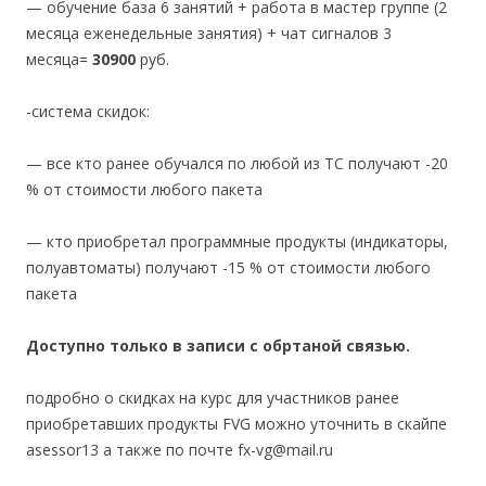
— обучение база 6 занятий + работа в мастер группе (2
месяца еженедельные занятия) + чат сигналов 3
месяца=
30900
руб.
-система скидок:
— все кто ранее обучался по любой из ТС получают -20
% от стоимости любого пакета
— кто приобретал программные продукты (индикаторы,
полуавтоматы) получают -15 % от стоимости любого
пакета
Доступно только в записи с обртаной связью.
подробно о скидках на курс для участников ранее
приобретавших продукты FVG можно уточнить в скайпе
asessor13 а также по почте fx-vg@mail.ru