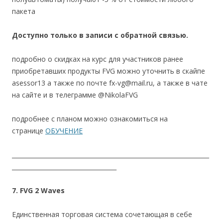
пакета
Доступно только в записи с обратной связью.
подробно о скидках на курс для участников ранее
приобретавших продукты FVG можно уточнить в скайпе
asessor13 а также по почте fx-vg@mail.ru, а также в чате
на сайте и в телеграмме @NikolaFVG
подробнее с планом можно ознакомиться на
странице
ОБУЧЕНИЕ
__________________________________________________________________
___________________________________
7. FVG 2 Waves
Единственная торговая система сочетающая в себе