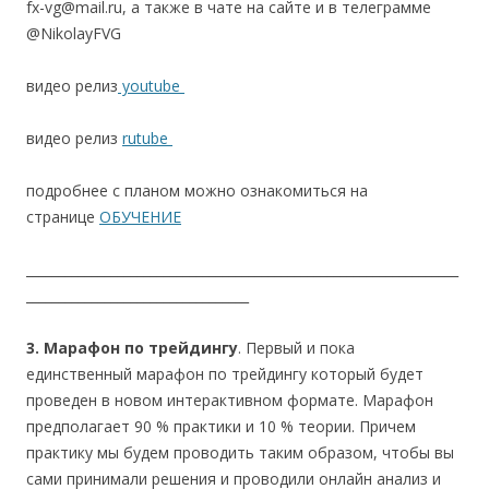
fx-vg@mail.ru, а также в чате на сайте и в телеграмме
@NikolayFVG
видео релиз
youtube
видео релиз
rutube
подробнее с планом можно ознакомиться на
странице
ОБУЧЕНИЕ
__________________________________________________________________
__________________________________
3. Марафон по трейдингу
. Первый и пока
единственный марафон по трейдингу который будет
проведен в новом интерактивном формате. Марафон
предполагает 90 % практики и 10 % теории. Причем
практику мы будем проводить таким образом, чтобы вы
сами принимали решения и проводили онлайн анализ и