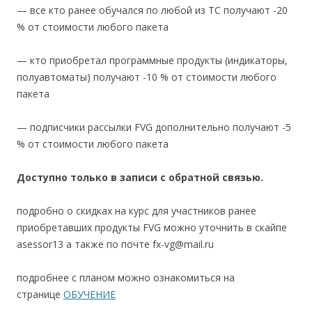
— все кто ранее обучался по любой из ТС получают -20
% от стоимости любого пакета
— кто приобретал программные продукты (индикаторы,
полуавтоматы) получают -10 % от стоимости любого
пакета
— подписчики рассылки FVG дополнительно получают -5
% от стоимости любого пакета
Доступно только в записи с обратной связью.
подробно о скидках на курс для участников ранее
приобретавших продукты FVG можно уточнить в скайпе
asessor13 а также по почте fx-vg@mail.ru
подробнее с планом можно ознакомиться на
странице
ОБУЧЕНИЕ