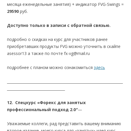
месяца еженедельные занятия) + индикатор FVG-Swings =
29590
руб.
Доступно только в записи с обратной связью.
подробно о скидках на курс для участников ранее
приобретавших продукты FVG можно уточнить в скайпе
asessor13 а также по почте fx-vg@mail.ru
подробнее с планом можно ознакомиться
здесь
__________________________________________________________________
_________________________________
12. Спецкурс «Форекс для занятых
профессиональный подход 2.0″
—
Уважаемые коллеги, рад представить вашему вниманию
второе издание моего курса для «занятых» идея курс