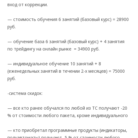
вход от коррекции.
— стоимость обучения 6 занятий (базовый курс) = 28900
руб.
— обучение база 6 занятий (базовый курс) + 4 занятия
по трейдингу на онлайн рынке = 34900 руб.
— индивидуальное обучение 10 занятий + 8
(еженедельных занятий в течении 2-х месяцев) = 75000
руб.
-система скидок:
— все кто ранее обучался по любой из ТС получают -20
% от стоимости любого пакета, кроме индивидуального
— кто приобретал программные продукты (индикаторы,
полуавтоматы) получают -5 % от стоимости любого