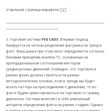
отдельная страница марафона
ТУТ
__________________________________________________________________
___________________________________
3. Торговая система
FVG CAD3
. Впервые подход
базируется на четком разделении фаз рынка на тренд и
флет. Фазы рынка при этом легко определяется согласно
базовым принципам анализа ТС, основанные на
пропорциональном соотношении векторов
среднесрочных движений. Очевидно, что торговля в
разных фазах должна строиться на разных
методологических основах, если в тренде мы будет
искать паттерн на присоединение к движению, то во
флете будем ориентироваться на торговлю от границ
диапазона. Система включает в себя уникальный
алгоритм определения флета на ранних стадиях. Однако
в любом случае основу паттерна зачастую составляет