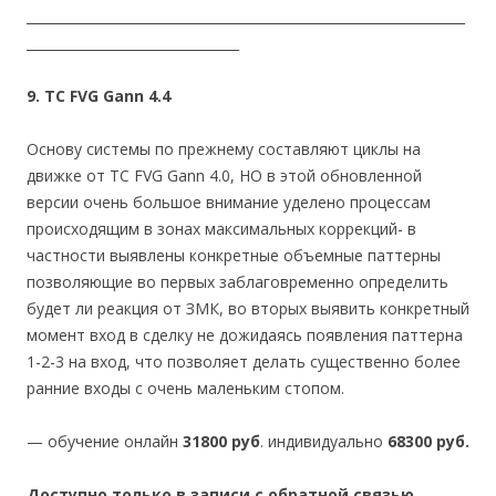
__________________________________________________________________
________________________________
9. ТС FVG Gann 4.4
Основу системы по прежнему составляют циклы на
движке от ТС FVG Gann 4.0, НО в этой обновленной
версии очень большое внимание уделено процессам
происходящим в зонах максимальных коррекций- в
частности выявлены конкретные объемные паттерны
позволяющие во первых заблаговременно определить
будет ли реакция от ЗМК, во вторых выявить конкретный
момент вход в сделку не дожидаясь появления паттерна
1-2-3 на вход, что позволяет делать существенно более
ранние входы с очень маленьким стопом.
— обучение онлайн
31800 руб
. индивидуально
68300 руб.
Доступно только в записи с обратной связью.