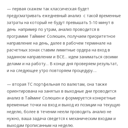
— первая скажем так классическая будет
предусматривать ежедневный анализ с такой временные
затраты на который не будут превышать 5-10 минут в
день например по утрам, анализ проводится в
программе Тайминг Солюшен, получаем приоритетное
направление на день, далее в рабочем терминале на
расчетных зонах ставим лимитные ордера на вход в
заданном направлении и ВСЕ… идем заниматься своими
делами и на работу… В конце дня проверяем результат,
и на следующее утро повторяем процедуру….
— вторая ТС портфельная по валютам, она также
ориентирована на занятых в выходные дни проводится
анализ в Тайминг Солюшен и формируется конкретные
временные точки на вход и выход из позиции на текущую
неделю, более в течении неели проводить анализ не
нужно, ваша задача сведется к механическим входам и
выходам прописанным на неделю.