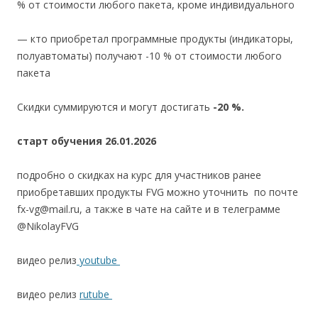
% от стоимости любого пакета, кроме индивидуального
— кто приобретал программные продукты (индикаторы,
полуавтоматы) получают -10 % от стоимости любого
пакета
Скидки суммируются и могут достигать
-20 %.
старт обучения 26.01.2026
подробно о скидках на курс для участников ранее
приобретавших продукты FVG можно уточнить по почте
fx-vg@mail.ru, а также в чате на сайте и в телеграмме
@NikolayFVG
видео релиз
youtube
видео релиз
rutube