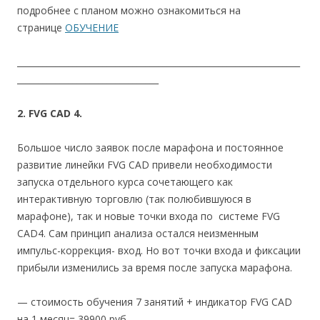
подробнее с планом можно ознакомиться на
странице
ОБУЧЕНИЕ
__________________________________________________________________
_________________________________
2. FVG CAD 4.
Большое число заявок после марафона и постоянное
развитие линейки FVG CAD привели необходимости
запуска отдельного курса сочетающего как
интерактивную торговлю (так полюбившуюся в
марафоне), так и новые точки входа по системе FVG
CAD4. Сам принцип анализа остался неизменным
импульс-коррекция- вход. Но вот точки входа и фиксации
прибыли изменились за время после запуска марафона.
— стоимость обучения 7 занятий + индикатор FVG CAD
на 1 месяц= 39900 руб.