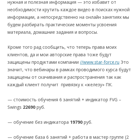
нужная и полезная информация — это избавит от
необходимости крутить каждое видео в поисках нужной
информации, а непосредственно на онлайн занятиях мы
будем разбирать практические моменты усвоения
материала, домашние задания и вопросы.
Кроме того рад сообщить, что теперь права моих
клиентов, да и мои авторские права тоже будут
защищены продуктами компании
//www.star-force.ru
Это
значит, что вебинары в рамках проводимого курса будут
защищены от скачивания и распространения так как
каждый клиент получит привязку к «железу» ПК.
— стоимость обучения 6 занятий + индикатор FVG –
Swings
22690
руб.
— обучение без индикатора
19790
руб.
— обучение база 6 занятий + работа в мастер группе (2