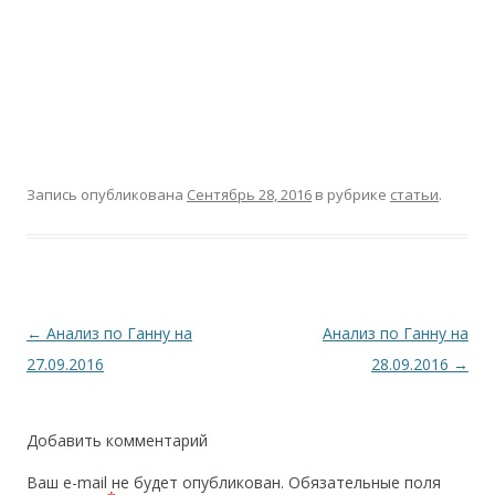
Запись опубликована
Сентябрь 28, 2016
в рубрике
статьи
.
Навигация
←
Анализ по Ганну на
Анализ по Ганну на
по
27.09.2016
28.09.2016
→
записям
Добавить комментарий
Ваш e-mail не будет опубликован.
Обязательные поля