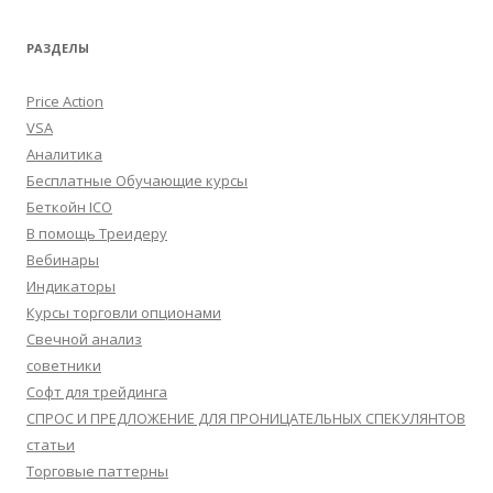
РАЗДЕЛЫ
Price Action
VSA
Аналитика
Бесплатные Обучающие курсы
Беткойн ICO
В помощь Треидеру
Вебинары
Индикаторы
Курсы торговли опционами
Свечной анализ
советники
Софт для трейдинга
СПРОС И ПРЕДЛОЖЕНИЕ ДЛЯ ПРОНИЦАТЕЛЬНЫХ СПЕКУЛЯНТОВ
статьи
Торговые паттерны