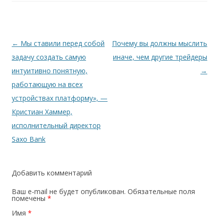
Навигация
←
Мы ставили перед собой
Почему вы должны мыслить
по
задачу создать самую
иначе, чем другие трейдеры
записям
интуитивно понятную,
→
работающую на всех
устройствах платформу», —
Кристиан Хаммер,
исполнительный директор
Saxo Bank
Добавить комментарий
Ваш e-mail не будет опубликован.
Обязательные поля
помечены
*
Имя
*