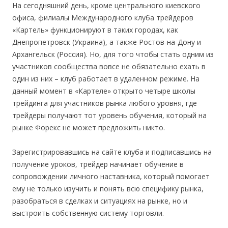
На сегодняшний день, кроме центрального киевского
офиса, филиалы Международного клуба трейдеров
«Картель» функционируют в таких городах, как
Днепропетровск (Украина), а также Ростов-на-Дону и
Архангельск (Россия). Но, для того чтобы стать одним из
участников сообщества вовсе не обязательно ехать в
один из них – клуб работает в удаленном режиме. На
данный момент в «Картеле» открыто четыре школы
трейдинга для участников рынка любого уровня, где
трейдеры получают тот уровень обучения, который на
рынке Форекс не может предложить никто.
Зарегистрировавшись на сайте клуба и подписавшись на
получение уроков, трейдер начинает обучение в
сопровождении личного наставника, который помогает
ему не только изучить и понять всю специфику рынка,
разобраться в сделках и ситуациях на рынке, но и
выстроить собственную систему торговли.