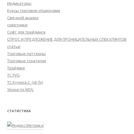
Индикаторы
Курсы торговли опционами
Свечной анализ
советники
Софт для трейдинга
СПРОС И ПРЕДЛОЖЕНИЕ ДЛЯ ПРОНИЦАТЕЛЬНЫХ СПЕКУЛЯНТОВ
статьи
Торговые паттерны
Торговые стратегии
Трейдинг
ТС FVG
ТС Кучера С. (sk-fx)
Уроки по MQL
СТАТИСТИКА