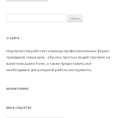
Н
а
й
т
О САЙТЕ
и
:
Над проектом работает команда профессиональных форекс
трейдеров. Наша цель - обучать простых людей торговле на
валютном рынке Forex, а также предоставить все
необходимые для успешной работы инструменты.
МОНИТОРИНГ
МЫ В СОЦСЕТЯХ