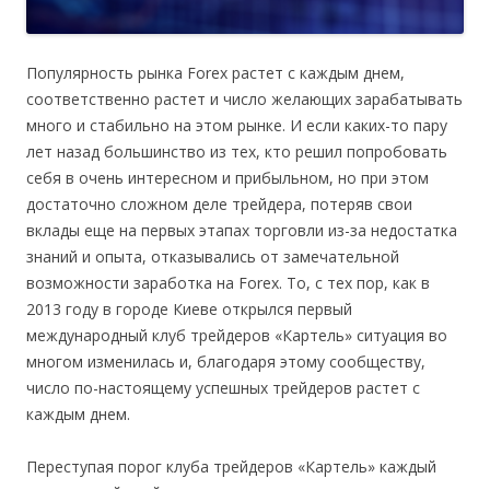
Популярность рынка Forex растет с каждым днем,
соответственно растет и число желающих зарабатывать
много и стабильно на этом рынке. И если каких-то пару
лет назад большинство из тех, кто решил попробовать
себя в очень интересном и прибыльном, но при этом
достаточно сложном деле трейдера, потеряв свои
вклады еще на первых этапах торговли из-за недостатка
знаний и опыта, отказывались от замечательной
возможности заработка на Forex. То, с тех пор, как в
2013 году в городе Киеве открылся первый
международный клуб трейдеров «Картель» ситуация во
многом изменилась и, благодаря этому сообществу,
число по-настоящему успешных трейдеров растет с
каждым днем.
Переступая порог клуба трейдеров «Картель» каждый