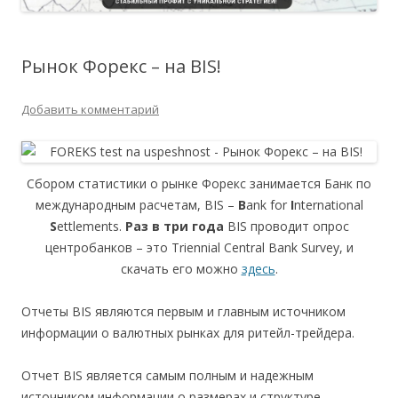
Рынок Форекс – на BIS!
Добавить комментарий
Сбором статистики о рынке Форекс занимается Банк по
международным расчетам, BIS –
B
ank for
I
nternational
S
ettlements.
Раз в три года
BIS проводит опрос
центробанков – это Triennial Central Bank Survey, и
скачать его можно
здесь
.
Отчеты BIS являются первым и главным источником
информации о валютных рынках для ритейл-трейдера.
Отчет BIS является самым полным и надежным
источником информации о размерах и структуре