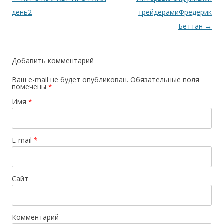
по
день2
трейдерамиФредерик
записям
Беттан
→
Добавить комментарий
Ваш e-mail не будет опубликован.
Обязательные поля
помечены
*
Имя
*
E-mail
*
Сайт
Комментарий