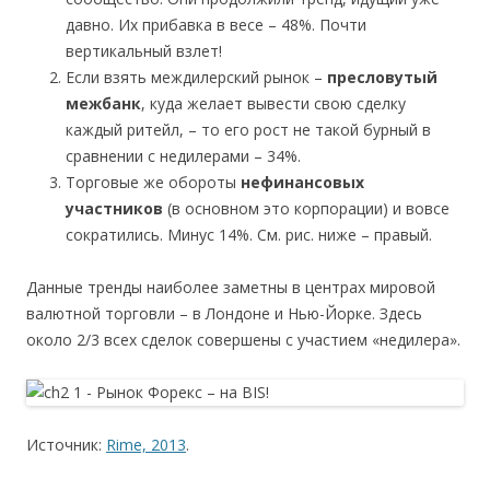
давно. Их прибавка в весе – 48%. Почти
вертикальный взлет!
Если взять междилерский рынок –
пресловутый
межбанк
, куда желает вывести свою сделку
каждый ритейл, – то его рост не такой бурный в
сравнении с недилерами – 34%.
Торговые же обороты
нефинансовых
участников
(в основном это корпорации) и вовсе
сократились. Минус 14%. См. рис. ниже – правый.
Данные тренды наиболее заметны в центрах мировой
валютной торговли – в Лондоне и Нью-Йорке. Здесь
около 2/3 всех сделок совершены с участием «недилера».
Источник:
Rime, 2013
.