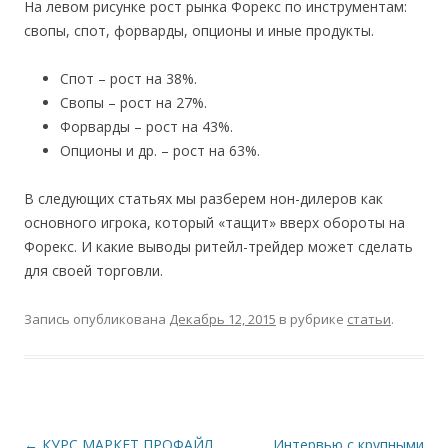
На левом рисунке рост рынка Форекс по инструментам:
свопы, спот, форварды, опционы и иные продукты.
Спот – рост на 38%.
Свопы – рост на 27%.
Форварды – рост на 43%.
Опционы и др. – рост на 63%.
В следующих статьях мы разберем нон-дилеров как
основного игрока, который «тащит» вверх обороты на
Форекс. И какие выводы ритейл-трейдер может сделать
для своей торговли.
Запись опубликована
Декабрь 12, 2015
в рубрике
статьи
.
Навигация
←
КУРС МАРКЕТ ПРОФАЙЛ
Интервью с крупными