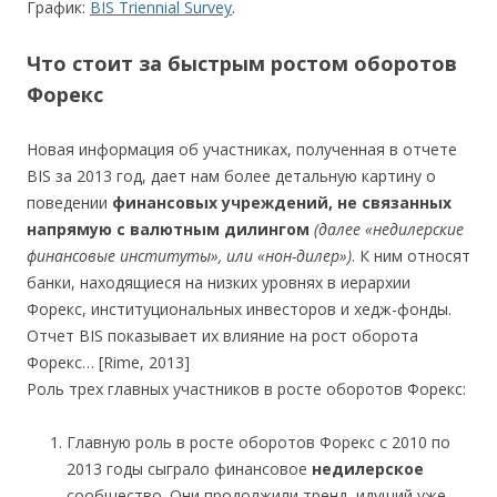
График:
BIS Triennial Survey
.
Что стоит за быстрым ростом оборотов
Форекс
Новая информация об участниках, полученная в отчете
BIS за 2013 год, дает нам более детальную картину о
поведении
финансовых учреждений, не связанных
напрямую с валютным дилингом
(далее «недилерские
финансовые институты», или «нон-дилер»)
. К ним относят
банки, находящиеся на низких уровнях в иерархии
Форекс, институциональных инвесторов и хедж-фонды.
Отчет BIS показывает их влияние на рост оборота
Форекс… [Rime, 2013]
Роль трех главных участников в росте оборотов Форекс:
Главную роль в росте оборотов Форекс с 2010 по
2013 годы сыграло финансовое
недилерское
сообщество. Они продолжили тренд, идущий уже