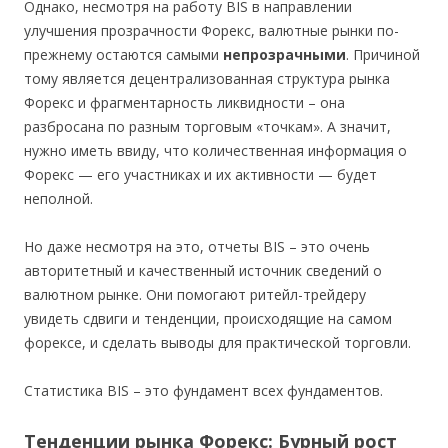
Однако, несмотря на работу BIS в направлении
улучшения прозрачности Форекс, валютные рынки по-
прежнему остаются самыми
непрозрачными
. Причиной
тому является децентрализованная структура рынка
Форекс и фрагментарность ликвидности – она
разбросана по разным торговым «точкам». А значит,
нужно иметь ввиду, что количественная информация о
Форекс — его участниках и их активности — будет
неполной.
Но даже несмотря на это, отчеты BIS – это очень
авторитетный и качественный источник сведений о
валютном рынке. Они помогают ритейл-трейдеру
увидеть сдвиги и тенденции, происходящие на самом
форексе, и сделать выводы для практической торговли.
Статистика BIS – это фундамент всех фундаментов.
Тенденции рынка Форекс: Бурный рост