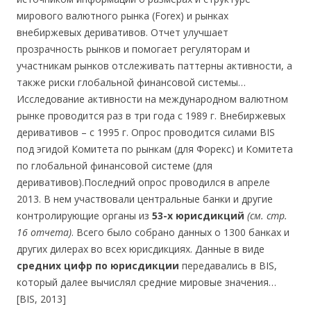
мирового валютного рынка (Forex) и рынках
внебиржевых деривативов. Отчет улучшает
прозрачность рынков и помогает регуляторам и
участникам рынков отслеживать паттерны активности, а
также риски глобальной финансовой системы…
Исследование активности на международном валютном
рынке проводится раз в три года с 1989 г. Внебиржевых
деривативов – с 1995 г. Опрос проводится силами BIS
под эгидой Комитета по рынкам (для Форекс) и Комитета
по глобальной финансовой системе (для
деривативов).Последний опрос проводился в апреле
2013. В нем участвовали центральные банки и другие
контролирующие органы из
53-х юрисдикций
(см. стр.
16 отчета)
. Всего было собрано данных о 1300 банках и
других дилерах во всех юрисдикциях. Данные в виде
средних цифр по юрисдикции
передавались в BIS,
который далее вычислял средние мировые значения…
[BIS, 2013]