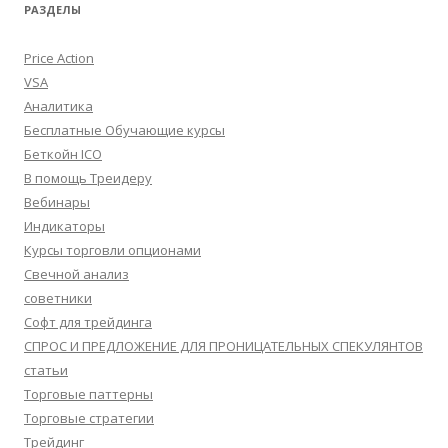
РАЗДЕЛЫ
Price Action
VSA
Аналитика
Бесплатные Обучающие курсы
Беткойн ICO
В помощь Треидеру
Вебинары
Индикаторы
Курсы торговли опционами
Свечной анализ
советники
Софт для трейдинга
СПРОС И ПРЕДЛОЖЕНИЕ ДЛЯ ПРОНИЦАТЕЛЬНЫХ СПЕКУЛЯНТОВ
статьи
Торговые паттерны
Торговые стратегии
Трейдинг