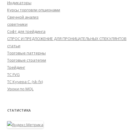
Индикаторы
Курсы торговли опционами
Свечной анализ
советники
Софт для трейдинга
СПРОС И ПРЕДЛОЖЕНИЕ ДЛЯ ПРОНИЦАТЕЛЬНЫХ СПЕКУЛЯНТОВ
статьи
Торговые паттерны
Торговые стратегии
Трейдинг
ТС FVG
ТС Кучера С. (sk-fx)
Уроки по MQL
СТАТИСТИКА