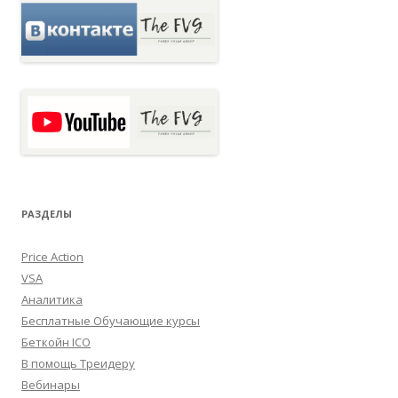
РАЗДЕЛЫ
Price Action
VSA
Аналитика
Бесплатные Обучающие курсы
Беткойн ICO
В помощь Треидеру
Вебинары