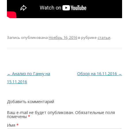
Запись опубликована
Ноябрь 16, 2016
в рубрике
статьи
.
Навигация
←
Анализ по Ганну на
Обзор на 16.11.2016
→
по
15.11.2016
записям
Добавить комментарий
Ваш e-mail не будет опубликован.
Обязательные поля
помечены
*
Имя
*