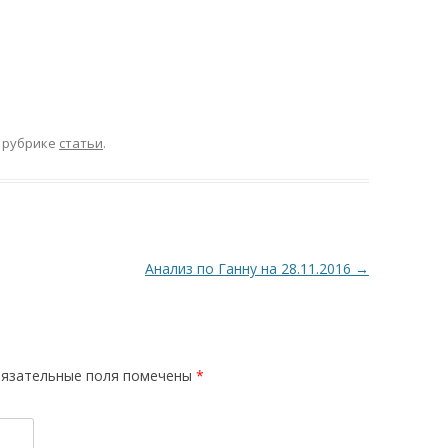
 рубрике
статьи
.
Анализ по Ганну на 28.11.2016
→
язательные поля помечены
*