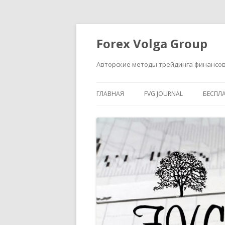
Forex Volga Group
Авторские методы трейдинга финансо
ГЛАВНАЯ
FVG JOURNAL
БЕСПЛ