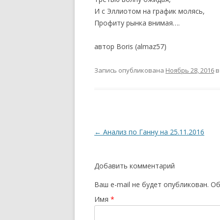
И с Эллиотом на график молясь,
Профиту рынка внимая….
автор Boris (almaz57)
Запись опубликована
Ноябрь 28, 2016
в
Навигация
←
Анализ по Ганну на 25.11.2016
по
записям
Добавить комментарий
Ваш e-mail не будет опубликован.
Об
Имя
*