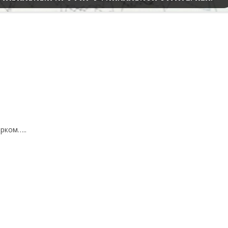
рком…..