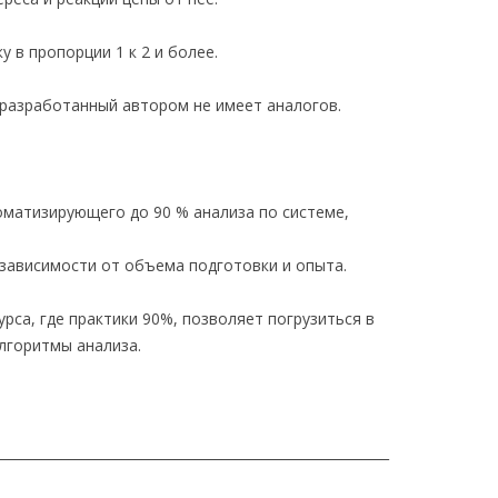
 в пропорции 1 к 2 и более.
разработанный автором не имеет аналогов.
матизирующего до 90 % анализа по системе,
 зависимости от объема подготовки и опыта.
урса, где практики 90%, позволяет погрузиться в
лгоритмы анализа.
___________________________________________________________