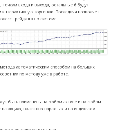
 точкам входа и выхода, остальные 6 будут
 интерактивную торговлю. Последняя позволяет
оцесс трейдинга по системе.
а метода автоматическим способом на больших
 советник по методу уже в работе.
гут быть применены на любом активе и на любом
на акциях, валютных парах так и на индексах и
реса и реакции цены от нее.