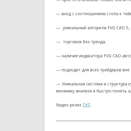
— вход с соотношением стопа к тейку
— уникальный алгоритм FVG CAD 5, 
— торговля без тренда,
— наличие индикатора FVG CAD авто
— подходит для всех трейдеров вне
— Уникальная система и структура к
механику анализа и быстро понять а
Видео релиз
ТУТ
.
__________________________________________