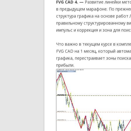
FVG CAD 4. —
Развитие линейки мет
в предыдущем марафоне. По прежнем
структура графика на основе работ 
правильному структурированному ви
импульс и коррекция и зона для поис
Что важно в текущем курсе в компл
FVG CAD на 1 месяц, который автома
графика, перестраивает зоны поиска
прибыли.