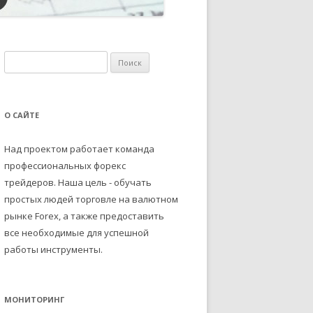
Н
а
й
т
О САЙТЕ
и
:
Над проектом работает команда
профессиональных форекс
трейдеров. Наша цель - обучать
простых людей торговле на валютном
рынке Forex, а также предоставить
все необходимые для успешной
работы инструменты.
МОНИТОРИНГ