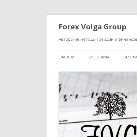
Forex Volga Group
Авторские методы трейдинга финансо
ГЛАВНАЯ
FVG JOURNAL
БЕСПЛ