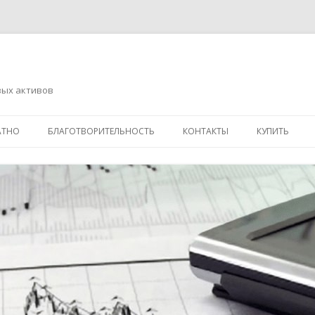
вых активов
Перейти
к
АТНО
БЛАГОТВОРИТЕЛЬНОСТЬ
КОНТАКТЫ
КУПИТЬ
содержимому
АДРЕСНАЯ ПОМОЩЬ