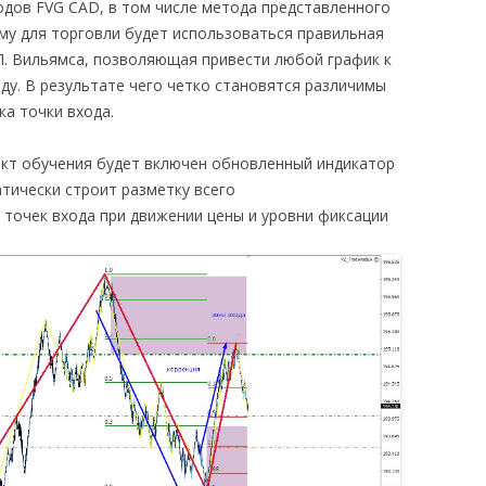
одов FVG CAD, в том числе метода представленного
у для торговли будет использоваться правильная
Л. Вильямса, позволяющая привести любой график к
ду. В результате чего четко становятся различимы
ка точки входа.
ект обучения будет включен обновленный индикатор
тически строит разметку всего
 точек входа при движении цены и уровни фиксации