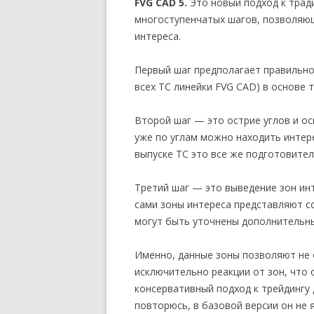
FVG CAD 5.
Это новый подход к трад
многоступенчатых шагов, позволяю
интереса.
Первый шаг предполагает правильно
всех ТС линейки FVG CAD) в основе т
Второй шаг — это острие углов и ос
уже по углам можно находить интер
выпуске ТС это все же подготовител
Третий шаг — это выведение зон ин
сами зоны интереса представляют с
могут быть уточнены дополнительн
Именно, данные зоны позволяют не 
исключительно реакции от зон, что 
консервативный подход к трейдингу 
повторюсь, в базовой версии он не 