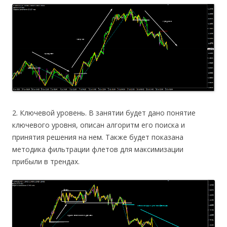
2. Ключевой уровень. В занятии будет дано понятие
ключевого уровня, описан алгоритм его поиска и
принятия решения на нем. Также будет показана
методика фильтрации флетов для максимизации
прибыли в трендах.