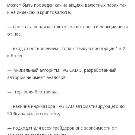
может быть проведен как на акциях, валютных парах так
и на индексах и криптовалюте,
— простота анализа только зоа интереса и реакции цены
от нее.
— вход с соотношением стопа к тейку в пропорции 1 к 2
и более.
— уникальный алгоритм FVG CAD 5, разработанный
автором не имеет аналогов.
— торговля без тренда,
— наличие индикатора FVG CAD автоматизирующего до
90 % анализа по системе,
— подходит для всех трейдеров вне зависимости от