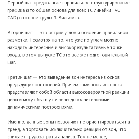
Первый шаг предполагает правильное структурирование
графика (это общая основа для всех ТС линейки FVG
CAD) в основе труды Л. Вильямса.
Второй шаг — это острие углов и освоение правильной
разметки. Несмотря на то, что уже по углам можно
находить интересные и высокорезультативные точки
входа, в этом выпуске ТС это все же подготовительный
шаг.
Третий шаг — это выведение зон интереса из основ
предыдущих построений. Причем сами зоны интереса
представляют собой области высоковероятной реакции
цены и могут быть уточнены дополнительными
динамическими построениями.
Именно, данные зоны позволяют не ориентироваться на
тренд, а торговать исключительно реакции от зон, что
снижает трудозатраты анализа. Тем не менее,