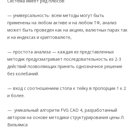
Система имеет ряд плюсов:
— универсальность- всем методы могут быть
применены на любом активе и на любом ТФ, анализ
может быть проведен как на акциях, валютных парах так
и на индексах и криптовалюте,
— простота анализа — каждая из представленных
методик предусматривает последовательность из 2-3
действий позволяющих принять однозначное решение
без колебаний.
— вход с соотношением стопа к тейку в пропорции 1 к 2
и более.
— уникальный алгоритм FVG CAD 4, разработанный
автором на основе методики структурирования цены Л.
Вильямса