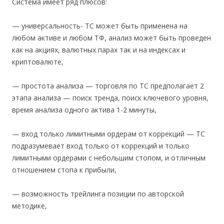
Система имеет ряд плюсов:
— универсальность- ТС может быть применена на
любом активе и любом ТФ, анализ может быть проведен
как на акциях, валютных парах так и на индексах и
криптовалюте,
— простота анализа — торговля по ТС предполагает 2
этапа анализа — поиск тренда, поиск ключевого уровня,
время анализа одного актива 1-2 минуты,
— вход только лимитными ордерам от коррекций — ТС
подразумевает вход только от коррекций и только
лимитными ордерами с небольшим стопом, и отличным
отношением стопа к прибыли,
— возможность трейлинга позиции по авторской
методике,