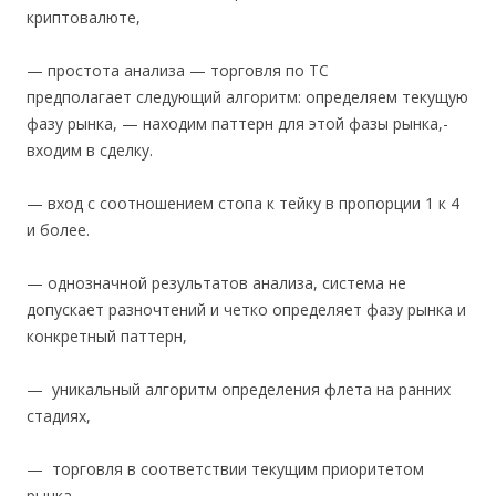
криптовалюте,
— простота анализа — торговля по ТС
предполагает следующий алгоритм: определяем текущую
фазу рынка, — находим паттерн для этой фазы рынка,-
входим в сделку.
— вход с соотношением стопа к тейку в пропорции 1 к 4
и более.
— однозначной результатов анализа, система не
допускает разночтений и четко определяет фазу рынка и
конкретный паттерн,
— уникальный алгоритм определения флета на ранних
стадиях,
— торговля в соответствии текущим приоритетом
рынка,