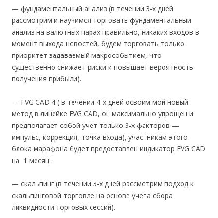
— фундаментальный анализ (в течении 3-х дней
рассмотрим и научимся торговать фундаментальный
анализ на валютных парах правильно, никаких входов в
момент выхода новостей, будем торговать только
приоритет задаваемый макрособытием, что
существенно снижает риски и повышает вероятность
получения прибыли).
— FVG CAD 4 ( в течении 4-х дней освоим мой новый
метод в линейке FVG CAD, он максимально упрощен и
предполагает собой учет только 3-х факторов —
импульс, коррекция, точка входа), участникам этого
блока марафона будет предоставлен индикатор FVG CAD
на 1 месяц .
— скальпинг (в течении 3-х дней рассмотрим подход к
скальпинговой торговле на основе учета сбора
ликвидности торговых сессий).