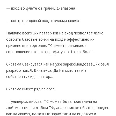
— вход во флете от границ диапазона
— контртрендовый вход в кульминациях
Наличие всего 3-х паттернов на вход позволяет легко
освоить базовые точки на вход и эффективно их
применять в торговле. ТС имеет правильное
соотношение стопак к профиту как 1 к 4 и более.
Система базируется как на уже зарекомендовавших себя
разработках Л. Вильямса, Ди Наполи, так и а
собственных идея автора.
Система имеет ряд плюсов:
— универсальность- ТС может быть применена на
любом активе и любом ТФ, анализ может быть проведен
как на акциях, валютных парах так и на индексах и