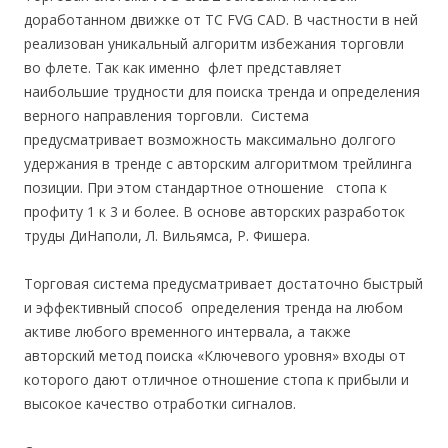
доработанном движке от ТС FVG CAD. В частности в ней
реализован уникальный алгоритм избежания торговли
во флете. Так как именно флет представляет
наибольшие трудности для поиска тренда и определения
верного направления торговли. Система
предусматривает возможность максимально долгого
удержания в тренде с авторским алгоритмом трейлинга
позиции. При этом стандартное отношение стопа к
профиту 1 к 3 и более. В основе авторских разработок
труды ДиНаполи, Л. Вильямса, Р. Фишера.
Торговая система предусматривает достаточно быстрый
и эффективный способ определения тренда на любом
активе любого временного интервала, а также
авторский метод поиска «Ключевого уровня» входы от
которого дают отличное отношение стопа к прибыли и
высокое качество отработки сигналов.