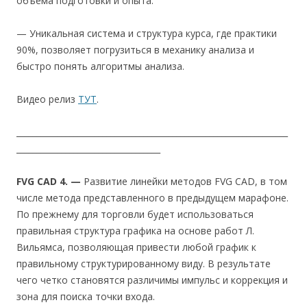
объема подготовки и опыта.
— Уникальная система и структура курса, где практики
90%, позволяет погрузиться в механику анализа и
быстро понять алгоритмы анализа.
Видео релиз
ТУТ
.
__________________________________________________________________
___________________________________
FVG CAD 4. —
Развитие линейки методов FVG CAD, в том
числе метода представленного в предыдущем марафоне.
По прежнему для торговли будет использоваться
правильная структура графика на основе работ Л.
Вильямса, позволяющая привести любой график к
правильному структурированному виду. В результате
чего четко становятся различимы импульс и коррекция и
зона для поиска точки входа.