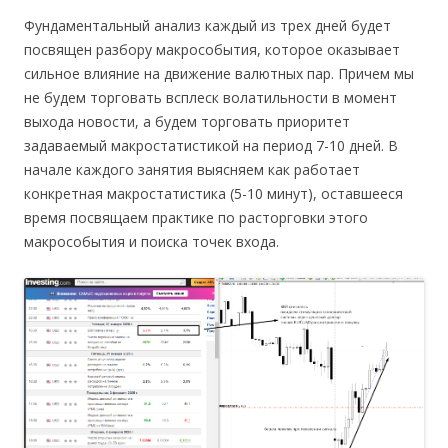
Фундаментальный анализ каждый из трех дней будет
посвящен разбору макрособытия, которое оказывает
сильное влияние на движение валютных пар. Причем мы
не будем торговать всплеск волатильности в момент
выхода новости, а будем торговать приоритет
задаваемый макростатистикой на период 7-10 дней. В
начале каждого занятия выясняем как работает
конкретная макростатистика (5-10 минут), оставшееся
время посвящаем практике по расторговки этого
макрособытия и поиска точек входа.