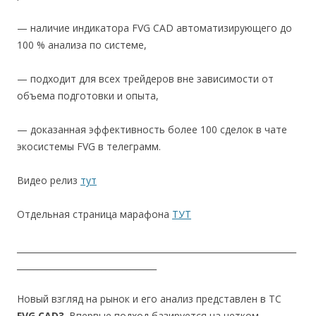
— наличие индикатора FVG CAD автоматизирующего до
100 % анализа по системе,
— подходит для всех трейдеров вне зависимости от
объема подготовки и опыта,
— доказанная эффективность более 100 сделок в чате
экосистемы FVG в телеграмм.
Видео релиз
тут
Отдельная страница марафона
ТУТ
__________________________________________________________________
_________________________________
Новый взгляд на рынок и его анализ представлен в ТС
FVG CAD3
. Впервые подход базируется на четком