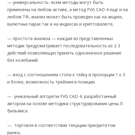
— универсальность- всем методы могут быть
применены на любом активе, а метод FVG CAD 4 еще и на
любом ТФ, анализ может быть проведен как на акциях,
валютных парах так и на индексах и криптовалюте,
— простота анализа — каждая из представленных
методик предусматривает последовательность из 2-3
действий позволяющих принять однозначное решение
без колебаний.
— вход с соотношением стопа к тейку в пропорции 1 к 3
и более, возможность трейлинга позиции.
— уникальный алгоритм FVG CAD 4, разработанный
автором на основе методики структурирования цены Л.
Вильямса
— торговля в соответствии текущим приоритетом
рынка,